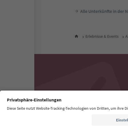
Alle Unterkünfte in der 
Erlebnisse & Events
A