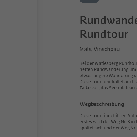
Rundwande
Rundtour
Mals, Vinschgau
Bei der Watlesberg Rundtou
netten Rundwanderung um de
etwas längere Wanderung un
Diese Tour beinhaltet auch
Talkessel, das Seenplateau 
Wegbeschreibung
Diese Tour findet ihren Anfa
erstes wird der Weg Nr. 3 in 
spaltet sich und der Weg Nr.