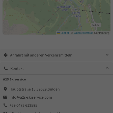
Leaflet
|
©
OpenStreetMap
Contributors
Anfahrt mit anderen Verkehrsmitteln
Kontakt
A2S Skiservice
Hauptstraße 15,39029,Sulden
info@a2s-skiservice.com
+39 0473 613585