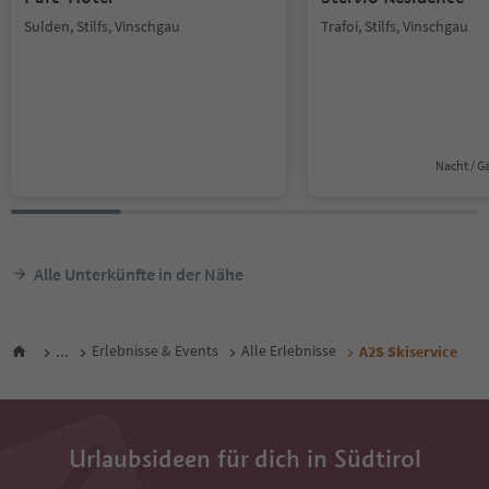
Sulden, Stilfs, Vinschgau
Trafoi, Stilfs, Vinschgau
Nacht / G
Alle Unterkünfte in der Nähe
...
Erlebnisse & Events
Alle Erlebnisse
A2S Skiservice
Urlaubsideen für dich in Südtirol