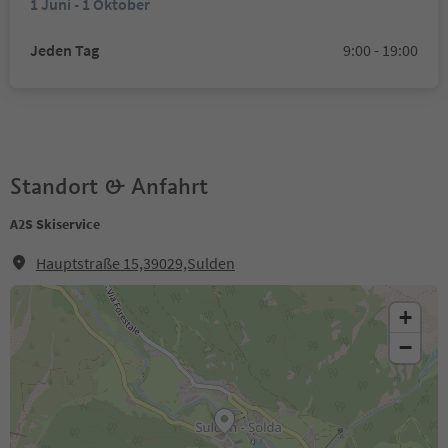
1 Juni - 1 Oktober
Jeden Tag
9:00 - 19:00
Standort & Anfahrt
A2S Skiservice
Hauptstraße 15,39029,Sulden
+
−