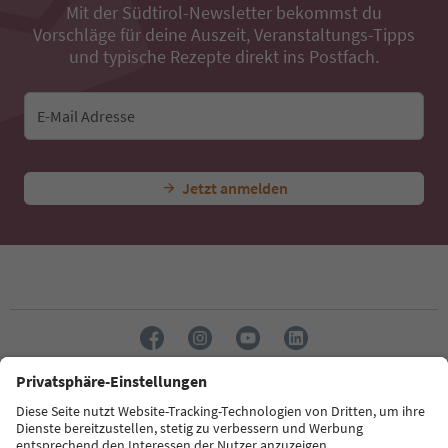
Mit der Südtirol-Newsletter bekommst du
Vorschläge für deine Auszeit, Veranstaltungs-Tipps
und typische Rezepte direkt ins Postfach.
E-Mail Adresse
Jetzt anmelden
Sprache: Deutsch