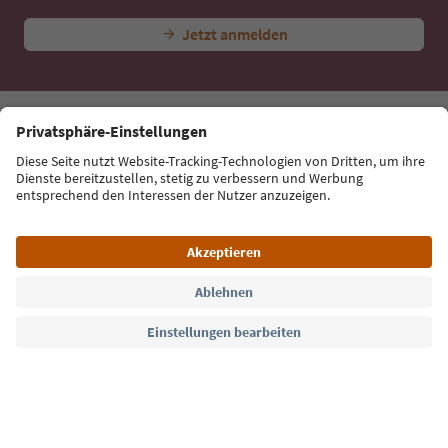
Jetzt anmelden
Sprache: Deutsch
Südtirol Guide App
FAQ
Kontakt
Presse
MICE
Datenschutzerklärung
AGB