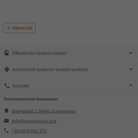
Übersicht
Öffentliche Verkehrsmittel
Anfahrt mit anderen Verkehrsmitteln
Kontakt
Tourismusverein Gossensass
Ibsenplatz 2,39041,Gossensass
info@gossensass.org
+39 0472 632 372