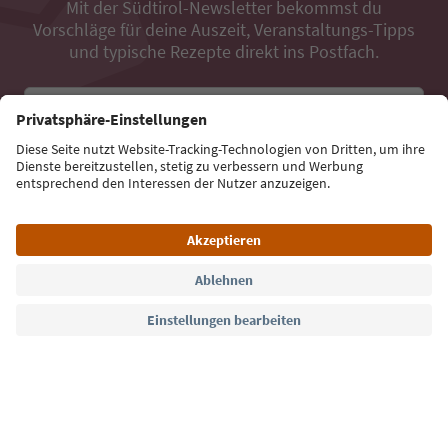
Mit der Südtirol-Newsletter bekommst du
Vorschläge für deine Auszeit, Veranstaltungs-Tipps
und typische Rezepte direkt ins Postfach.
E-Mail Adresse
Jetzt anmelden
Sprache: Deutsch