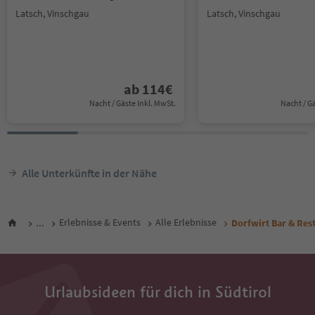
Latsch, Vinschgau
Latsch, Vinschgau
ab
114
€
Nacht / Gäste Inkl. MwSt.
Nacht / G
Alle Unterkünfte in der Nähe
...
Erlebnisse & Events
Alle Erlebnisse
Dorfwirt Bar & Res
Urlaubsideen für dich in Südtirol