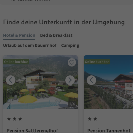
Finde deine Unterkunft in der Umgebung
Hotel & Pension
Bed & Breakfast
Urlaub auf dem Bauernhof
Camping
Online buchbar
Online buchbar
1
/
4
Pension Sattlerenglhof
Pension Tannenhof