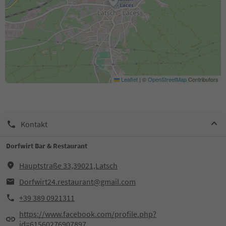
Leaflet
|
©
OpenStreetMap
Contributors
Kontakt
Dorfwirt Bar & Restaurant
Hauptstraße 33,39021,Latsch
Dorfwirt24.restaurant@gmail.com
+39 389 0921311
https://www.facebook.com/profile.php?
id=61560276907897