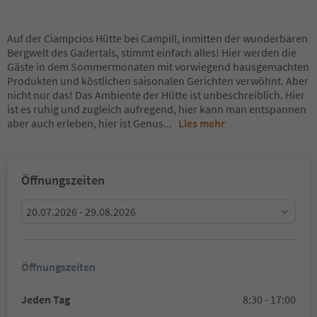
Auf der Ciampcios Hütte bei Campill, inmitten der wunderbaren
Bergwelt des Gadertals, stimmt einfach alles! Hier werden die
Gäste in dem Sommermonaten mit vorwiegend hausgemachten
Produkten und köstlichen saisonalen Gerichten verwöhnt. Aber
nicht nur das! Das Ambiente der Hütte ist unbeschreiblich. Hier
ist es ruhig und zugleich aufregend, hier kann man entspannen
aber auch erleben, hier ist Genus
...
Lies mehr
Öffnungszeiten
20.07.2026 - 29.08.2026
Öffnungszeiten
Jeden Tag
8:30 - 17:00