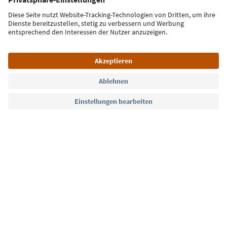
Jetzt anmelden
Sprache: Deutsch
Südtirol Guide App