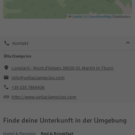
Leaflet
|
©
OpenStreetMap
Contributors
Kontakt
Ütia Ciampcios
Longiarü - Munt d'Adagn,39030,St. Martin in Thurn
info@uetiaciampcios.com
+39 335 7866436
http://www.uetiaciampcios.com
Finde deine Unterkunft in der Umgebung
Hotel & Pension
Bed & Breakfast