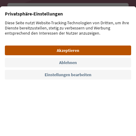
E-Mail Adresse
Jetzt anmelden
Sprache: Deutsch
Südtirol Guide App