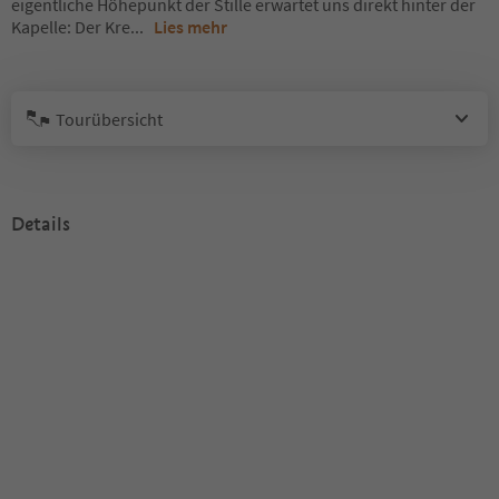
eigentliche Höhepunkt der Stille erwartet uns direkt hinter der
Kapelle: Der Kre
...
Lies mehr
Tourübersicht
Details