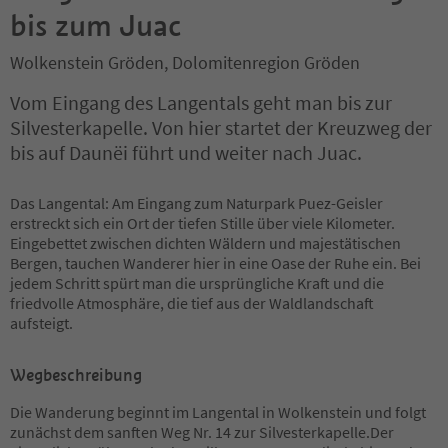
bis zum Juac
Wolkenstein Gröden, Dolomitenregion Gröden
Vom Eingang des Langentals geht man bis zur
Silvesterkapelle. Von hier startet der Kreuzweg der
bis auf Daunëi führt und weiter nach Juac.
Das Langental: Am Eingang zum Naturpark Puez-Geisler
erstreckt sich ein Ort der tiefen Stille über viele Kilometer.
Eingebettet zwischen dichten Wäldern und majestätischen
Bergen, tauchen Wanderer hier in eine Oase der Ruhe ein. Bei
jedem Schritt spürt man die ursprüngliche Kraft und die
friedvolle Atmosphäre, die tief aus der Waldlandschaft
aufsteigt.
Wegbeschreibung
Die Wanderung beginnt im Langental in Wolkenstein und folgt
zunächst dem sanften Weg Nr. 14 zur Silvesterkapelle.Der