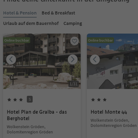
Hotel & Pension
Bed & Breakfast
Urlaub auf dem Bauernhof
Camping
Online buchbar
Online buchbar
1
/
31
S
Hotel Plan de Gralba - das
Hotel Monte 44
Berghotel
Wolkenstein Gröden,
Dolomitenregion Gröden
Wolkenstein Gröden,
Dolomitenregion Gröden