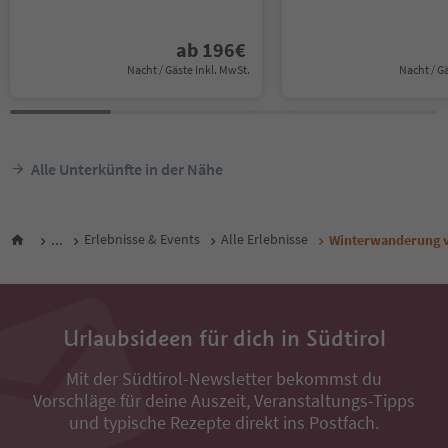
ab
196
€
Nacht / Gäste Inkl. MwSt.
Nacht / G
Alle Unterkünfte in der Nähe
...
Erlebnisse & Events
Alle Erlebnisse
Winterwanderung v
Urlaubsideen für dich in Südtirol
Mit der Südtirol-Newsletter bekommst du
Vorschläge für deine Auszeit, Veranstaltungs-Tipps
und typische Rezepte direkt ins Postfach.