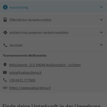
Ausrüstung
Öffentliche Verkehrsmittel
Anfahrt mit anderen Verkehrsmitteln
Kontakt
Tourismusverein Wolkenstein
Mëisulesstr. 213,39048,Wolkenstein - Gröden
selva@valgardena.it
+39 0471 777900
https://www.valgardena.it
Finde deine Unterkunft in der Umgebung