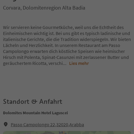
Corvara, Dolomitenregion Alta Badia
Wir servieren keine Gourmetküche, weil uns die Echtheit des
Einheimischen wichtig ist. Bei uns gibt es typisch ladinische und
italienische Gerichte, die die Tradition widerspiegeln. Wir bieten
Lächeln und Herzlichkeit. In unserem Restaurant am Passo
Campolongo erwarten dich köstliche Speisen wie heimischer
Hirsch mit Polenta, Spinat-Casunzei mit zerlassener Butter und
geräuchertem Ricotta, verschi
...
Lies mehr
Standort & Anfahrt
Dolomites Mountain Hotel Laguscei
Passo Campolongo 22,32020,Arabba