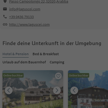
Passo Campolongo 22,32020,Arabba
info@laguscei.com
+39 0436 79133
http://www.laguscei.com
Finde deine Unterkunft in der Umgebung
Hotel & Pension
Bed & Breakfast
Urlaub auf dem Bauernhof
Camping
Online buchbar
Online buchbar