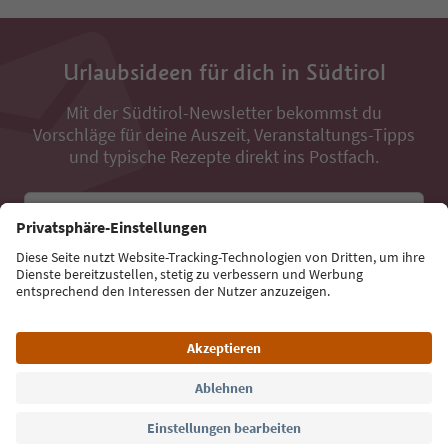
Urlaubsideen für dich in Südtirol
Mit der Südtirol-Newsletter bekommst du
Vorschläge für deine Auszeit, Veranstaltungs-Tipps
und typische Rezepte direkt ins Postfach.
E-Mail Adresse
Jetzt anmelden