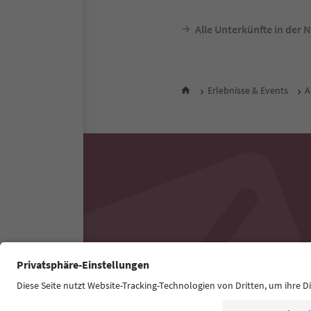
Alle Unterkünfte in der 
Erlebnisse & Events
A