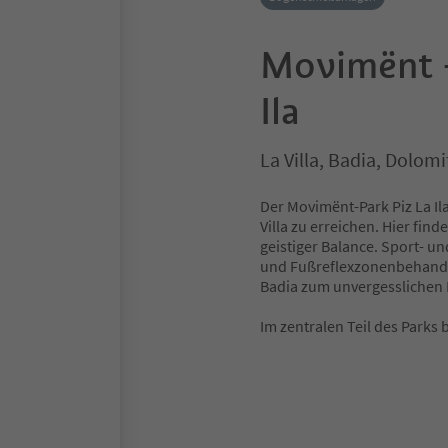
Movimënt -
Ila
La Villa, Badia, Dolom
Der Movimënt-Park Piz La Ila
Villa zu erreichen. Hier fi
geistiger Balance. Sport- u
und Fußreflexzonenbehandlu
Badia zum unvergesslichen 
Im zentralen Teil des Parks 