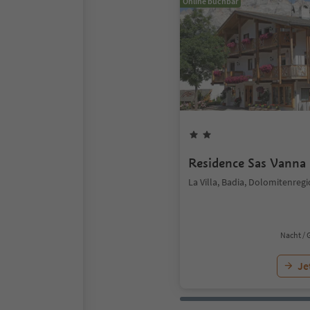
Online buchbar
Residence Sas Vanna
La Villa, Badia, Dolomitenregi
Nacht / 
Je