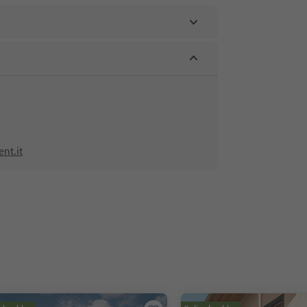
nt.it