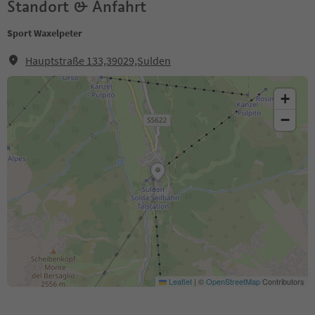
Standort & Anfahrt
Sport Waxelpeter
Hauptstraße 133,39029,Sulden
+
−
Leaflet
|
©
OpenStreetMap
Contributors