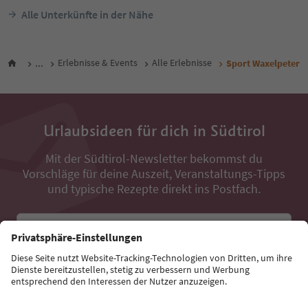
Alle Unterkünfte in der Nähe
...
Erlebnisse & Events
Alle Erlebnisse
Sport Waxelpeter
Urlaubsideen für dich in Südtirol
Mit der Südtirol-Newsletter bekommst du
Vorschläge für deine Auszeit, Veranstaltungs-Tipps
und typische Rezepte direkt ins Postfach.
E-Mail Adresse
Jetzt anmelden