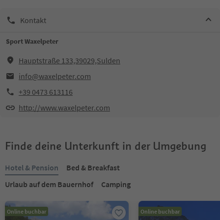
Kontakt
Sport Waxelpeter
Hauptstraße 133,39029,Sulden
info@waxelpeter.com
+39 0473 613116
http://www.waxelpeter.com
Finde deine Unterkunft in der Umgebung
Hotel & Pension
Bed & Breakfast
Urlaub auf dem Bauernhof
Camping
Online buchbar
Online buchbar