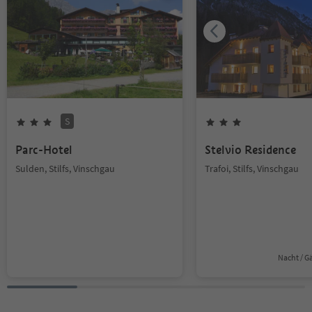
S
Parc-Hotel
Stelvio Residence
Sulden, Stilfs, Vinschgau
Trafoi, Stilfs, Vinschgau
Nacht / G