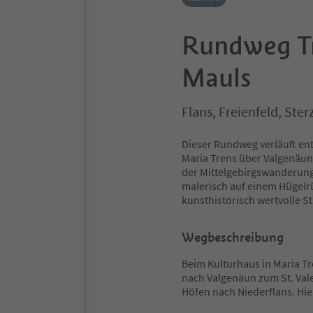
Rundweg Tr
Mauls
Flans, Freienfeld, St
Dieser Rundweg verläuft ent
Maria Trens über Valgenäun
der Mittelgebirgswanderung s
malerisch auf einem Hügelrü
kunsthistorisch wertvolle St
Wegbeschreibung
Beim Kulturhaus in Maria Tr
nach Valgenäun zum St. Valen
Höfen nach Niederflans. Hie