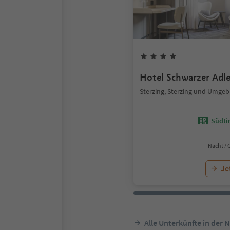
Hotel Schwarzer Adle
Sterzing, Sterzing und Umge
Südtir
Nacht / 
Je
Alle Unterkünfte in der 