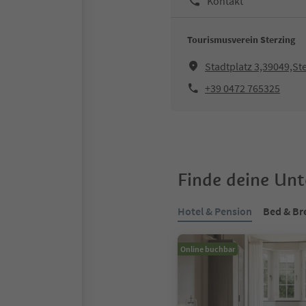
Kontakt
Tourismusverein Sterzing
Stadtplatz 3,39049,St
+39 0472 765325
Finde deine Un
Hotel & Pension
Bed & Br
Online buchbar