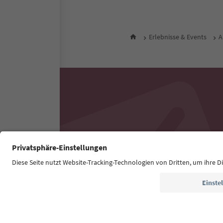
Erlebnisse & Events
A