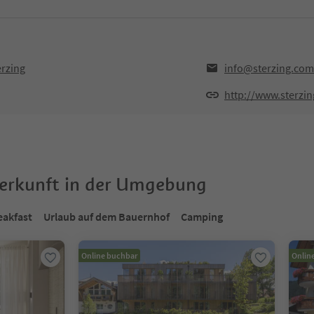
erzing
info@sterzing.com
http://www.sterzi
terkunft in der Umgebung
eakfast
Urlaub auf dem Bauernhof
Camping
Online buchbar
Onlin