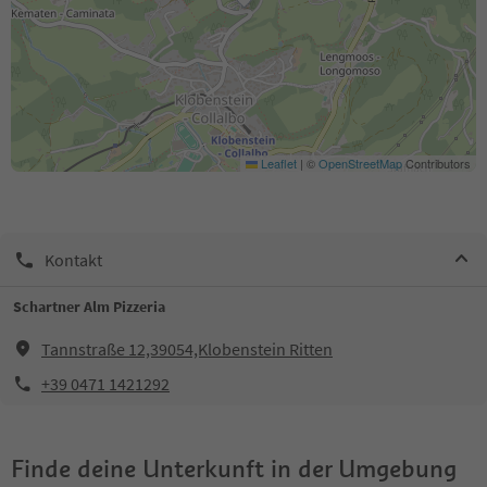
Leaflet
|
©
OpenStreetMap
Contributors
Kontakt
Schartner Alm Pizzeria
Tannstraße 12,39054,Klobenstein Ritten
+39 0471 1421292
Finde deine Unterkunft in der Umgebung