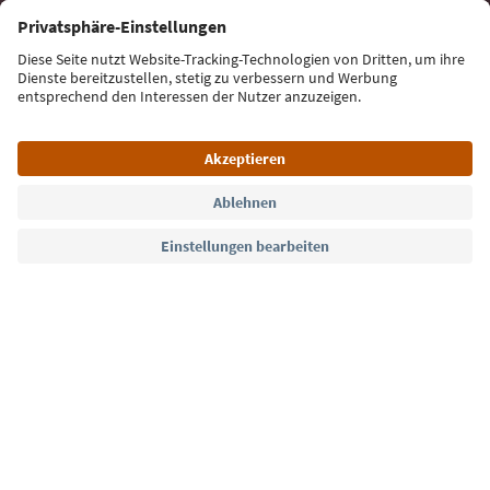
E-Mail Adresse
Jetzt anmelden
Sprache: Deutsch
Südtirol Guide App