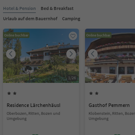
Hotel & Pension
Bed & Breakfast
Urlaub auf dem Bauernhof
Camping
Online buchbar
Online buchbar
1
/
26
Residence Lärchenhäusl
Gasthof Pemmern
Oberbozen, Ritten, Bozen und
Klobenstein, Ritten, Boze
Umgebung
Umgebung