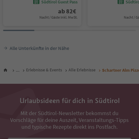
Südtirol Guest Pass
Südtir
ab
82
€
Nacht / Gäste Inkl. MwSt.
Nacht / G
Alle Unterkünfte in der Nähe
...
Erlebnisse & Events
Alle Erlebnisse
Schartner Alm Pizz
Urlaubsideen für dich in Südtirol
Mit der Südtirol-Newsletter bekommst du
Vorschläge für deine Auszeit, Veranstaltungs-Tipps
und typische Rezepte direkt ins Postfach.