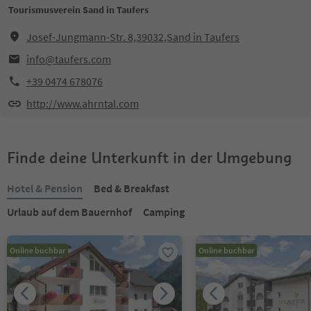
Tourismusverein Sand in Taufers
Josef-Jungmann-Str. 8,39032,Sand in Taufers
info@taufers.com
+39 0474 678076
http://www.ahrntal.com
Finde deine Unterkunft in der Umgebung
Hotel & Pension
Bed & Breakfast
Urlaub auf dem Bauernhof
Camping
Online buchbar
Online buchbar