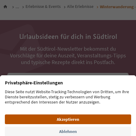
...
Erlebnisse & Events
Alle Erlebnisse
Winterwanderung -
Urlaubsideen für dich in Südtirol
Mit der Südtirol-Newsletter bekommst du
Vorschläge für deine Auszeit, Veranstaltungs-Tipps
und typische Rezepte direkt ins Postfach.
E-Mail Adresse
Jetzt anmelden