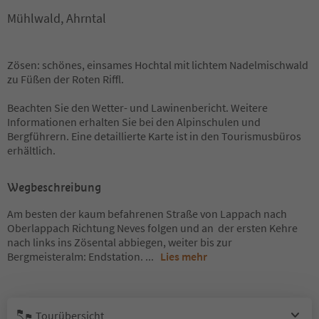
Mühlwald, Ahrntal
Zösen: schönes, einsames Hochtal mit lichtem Nadelmischwald
zu Füßen der Roten Riffl.
Beachten Sie den Wetter- und Lawinenbericht. Weitere
Informationen erhalten Sie bei den Alpinschulen und
Bergführern. Eine detaillierte Karte ist in den Tourismusbüros
erhältlich.
Wegbeschreibung
Am besten der kaum befahrenen Straße von Lappach nach
Oberlappach Richtung Neves folgen und an der ersten Kehre
nach links ins Zösental abbiegen, weiter bis zur
Bergmeisteralm: Endstation.
...
Lies mehr
Tourübersicht