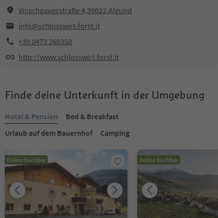
Vinschgauerstraße 4,39022,Algund
info@schlosswirt-forst.it
+39 0473 260350
http://www.schlosswirt-forst.it
Finde deine Unterkunft in der Umgebung
Hotel & Pension
Bed & Breakfast
Urlaub auf dem Bauernhof
Camping
Online buchbar
Online buchbar