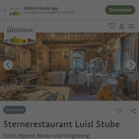
Südtirol Guide App
Download
Der digitale Reisebegleiter Südtirols
men
favorit
user lin
1
/
8
Restaurant
Sternerestaurant Luisl Stube
Forst, Algund, Meran und Umgebung