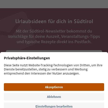
Urlaubsideen für dich in Südtirol
Mit der Südtirol-Newsletter bekommst du
Vorschläge für deine Auszeit, Veranstaltungs-Tipps
und typische Rezepte direkt ins Postfach.
E-Mail Adresse
Jetzt anmelden