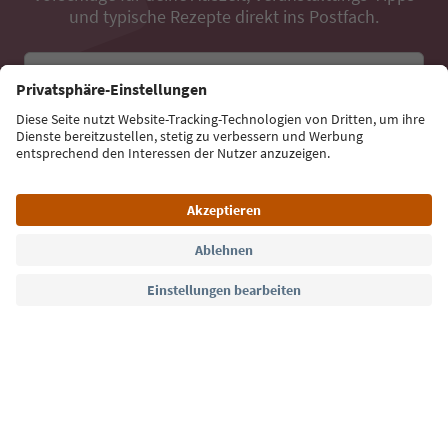
und typische Rezepte direkt ins Postfach.
E-Mail Adresse
Jetzt anmelden
Sprache: Deutsch
Südtirol Guide App