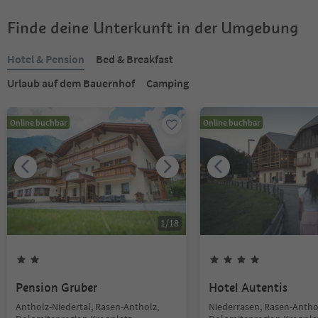
Finde deine Unterkunft in der Umgebung
Hotel & Pension
Bed & Breakfast
Urlaub auf dem Bauernhof
Camping
Online buchbar
Online buchbar
1
/
18
Pension Gruber
Hotel Autentis
Antholz-Niedertal, Rasen-Antholz,
Niederrasen, Rasen-Antho