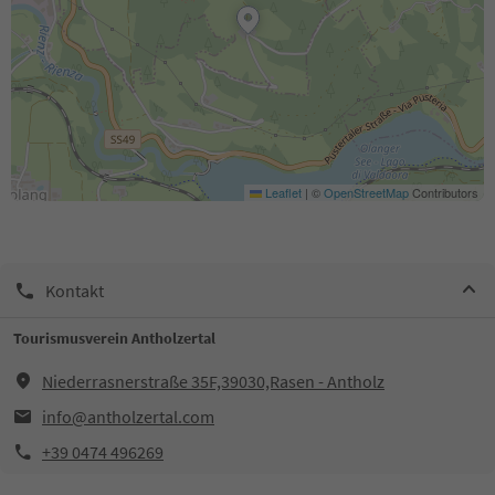
Leaflet
|
©
OpenStreetMap
Contributors
Kontakt
Tourismusverein Antholzertal
Niederrasnerstraße 35F,39030,Rasen - Antholz
info@antholzertal.com
+39 0474 496269