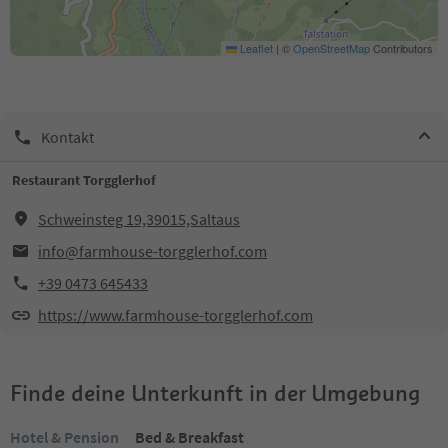
Leaflet
|
©
OpenStreetMap
Contributors
Kontakt
Restaurant Torgglerhof
Schweinsteg 19,39015,Saltaus
info@farmhouse-torgglerhof.com
+39 0473 645433
https://www.farmhouse-torgglerhof.com
Finde deine Unterkunft in der Umgebung
Hotel & Pension
Bed & Breakfast