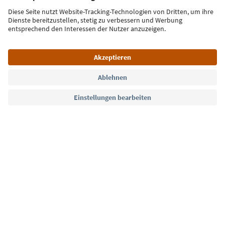
Jetzt anmelden
Sprache: Deutsch
Südtirol Guide App