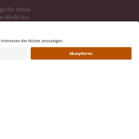
ge für deine
 direkt ins
Sprache: Deutsch