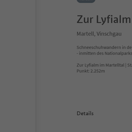
Zur Lyfialm
Martell, Vinschgau
Schneeschuhwandern in der t
- inmitten des Nationalparks
Zur Lyfialm im Martelltal | 
Punkt: 2.252m
Details