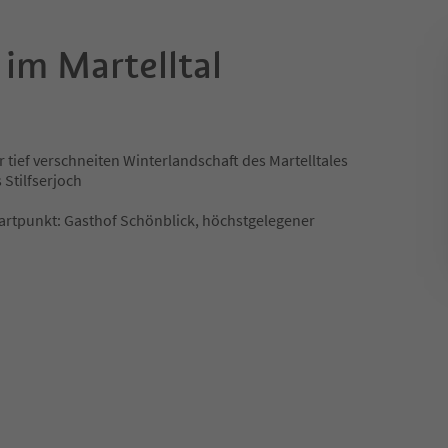
 im Martelltal
ief verschneiten Winterlandschaft des Martelltales
 Stilfserjoch
Startpunkt: Gasthof Schönblick, höchstgelegener