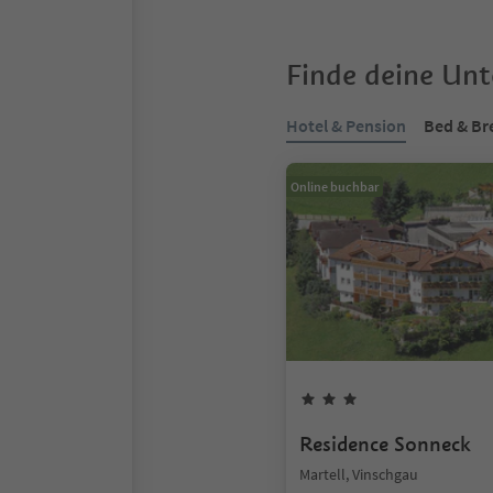
Finde deine Un
Hotel & Pension
Bed & Br
Online buchbar
Residence Sonneck
Martell, Vinschgau