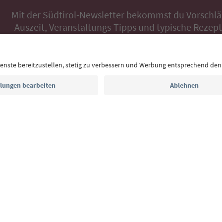
Mit der Südtirol-Newsletter bekommst du Vorschlä
Auszeit, Veranstaltungs-Tipps und typische Rezepte
Postfach.
E-Mail Adresse
Jetzt anmelden