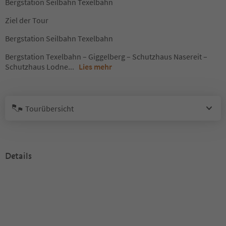
Bergstation Seilbahn Texelbahn
Ziel der Tour
Bergstation Seilbahn Texelbahn
Bergstation Texelbahn – Giggelberg – Schutzhaus Nasereit –
Schutzhaus Lodne
...
Lies mehr
Tourübersicht
Details