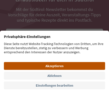
Mit der Südtirol-Newsletter bekommst du
Vorschläge für deine Auszeit, Veranstaltungs-Tipps
und typische Rezepte direkt ins Postfach.
E-Mail Adresse
Jetzt anmelden
Sprache: Deutsch