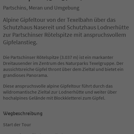
Partschins, Meran und Umgebung
Alpine Gipfeltour von der Texelbahn über das
Schutzhaus Nasereit und Schutzhaus Lodnerhütte
zur Partschinser Rötelspitze mit anspruchsvollem
Gipfelanstieg.
Die Partschinser Rötelspitze (3.037 m) ist ein markanter
Dreitausender im Zentrum des Naturparks Texelgruppe. Der
aussichtsreiche Gipfel thront über dem Zieltal und bietet ein
grandioses Panorama.
Diese anspruchsvolle alpine Gipfeltour führt durch das
wildromantische Zieltal zur Lodnerhütte und weiter über
hochalpines Gelände mit Blockkletterei zum Gipfel.
Wegbeschreibung
Start der Tour