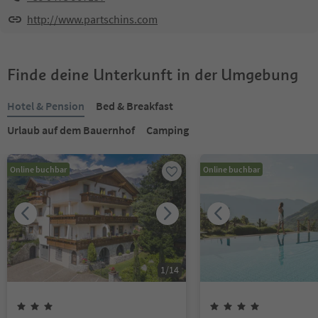
http://www.partschins.com
Finde deine Unterkunft in der Umgebung
Hotel & Pension
Bed & Breakfast
Urlaub auf dem Bauernhof
Camping
Online buchbar
Online buchbar
1
/
14