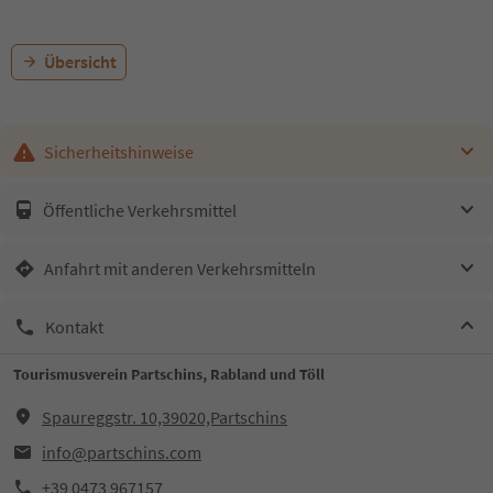
Übersicht
Sicherheitshinweise
Öffentliche Verkehrsmittel
Anfahrt mit anderen Verkehrsmitteln
Kontakt
Tourismusverein Partschins, Rabland und Töll
Spaureggstr. 10,39020,Partschins
info@partschins.com
+39 0473 967157