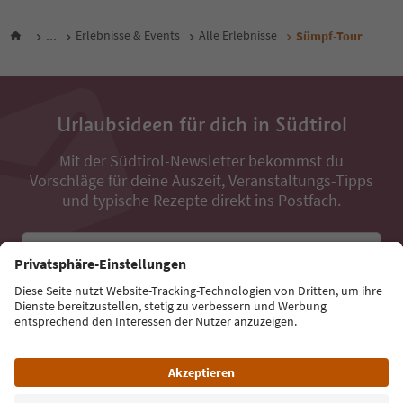
...
Erlebnisse & Events
Alle Erlebnisse
Sümpf-Tour
Urlaubsideen für dich in Südtirol
Mit der Südtirol-Newsletter bekommst du
Vorschläge für deine Auszeit, Veranstaltungs-Tipps
und typische Rezepte direkt ins Postfach.
E-Mail Adresse
Jetzt anmelden