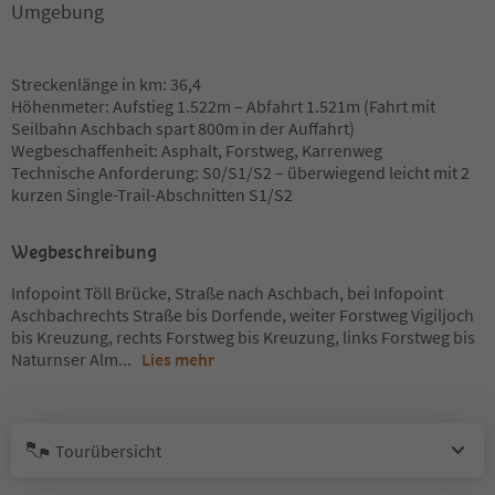
Umgebung
Streckenlänge in km: 36,4
Höhenmeter: Aufstieg 1.522m – Abfahrt 1.521m (Fahrt mit
Seilbahn Aschbach spart 800m in der Auffahrt)
Wegbeschaffenheit: Asphalt, Forstweg, Karrenweg
Technische Anforderung: S0/S1/S2 – überwiegend leicht mit 2
kurzen Single-Trail-Abschnitten S1/S2
Wegbeschreibung
Infopoint Töll Brücke, Straße nach Aschbach, bei Infopoint
Aschbachrechts Straße bis Dorfende, weiter Forstweg Vigiljoch
bis Kreuzung, rechts Forstweg bis Kreuzung, links Forstweg bis
Naturnser Alm
...
Lies mehr
Tourübersicht