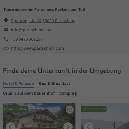
Tourismusverein Partschins, Rabland und Töll
Spaureggstr. 10,39020,Partschins
info@partschins.com
+39 0473 967157
http://www.partschins.com
Finde deine Unterkunft in der Umgebung
Hotel & Pension
Bed & Breakfast
Urlaub auf dem Bauernhof
Camping
Online buchbar
Online buchbar