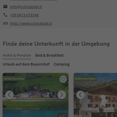
info@schnalstal.it
+39 0473 679148
http://www.schnalstal.it
Finde deine Unterkunft in der Umgebung
Hotel & Pension
Bed & Breakfast
Urlaub auf dem Bauernhof
Camping
Online buchbar
Online buchbar
1
/
27