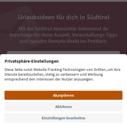
Urlaubsideen für dich in Südtirol
Mit der Südtirol-Newsletter bekommst du
Vorschläge für deine Auszeit, Veranstaltungs-Tipps
und typische Rezepte direkt ins Postfach.
E-Mail Adresse
Jetzt anmelden