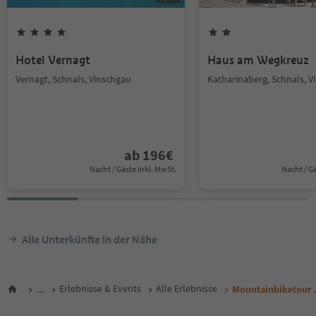
Hotel Vernagt
Haus am Wegkreuz
Vernagt, Schnals, Vinschgau
Katharinaberg, Schnals, V
ab
196
€
Nacht / Gäste Inkl. MwSt.
Nacht / G
Alle Unterkünfte in der Nähe
...
Erlebnisse & Events
Alle Erlebnisse
Mountainbiketour J