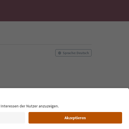
Sprache: Deutsch
ilm commission
Über uns