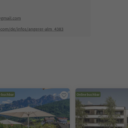
@gmail.com
.com/de/infos/angerer-alm_4383
e buchbar
Online buchbar