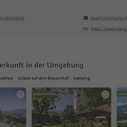
30,Oberolang
charly.innerhofer
https://www.olang
terkunft in der Umgebung
eakfast
Urlaub auf dem Bauernhof
Camping
Online buchbar
Onlin