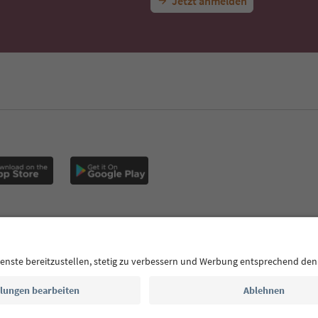
Jetzt anmelden
CE
Datenschutzerklärung
AGB
Impressum
Cookie Policy
F
Südtirol B2B