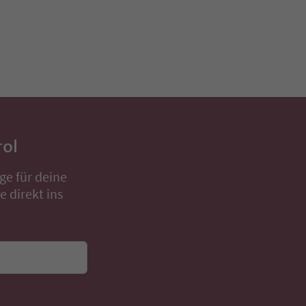
rol
ge für deine
 direkt ins