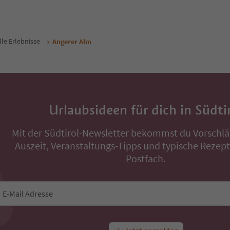
lle Erlebnisse
Angerer Alm
Urlaubsideen für dich in Südti
Mit der Südtirol-Newsletter bekommst du Vorschlä
Auszeit, Veranstaltungs-Tipps und typische Rezepte
Postfach.
E-Mail Adresse