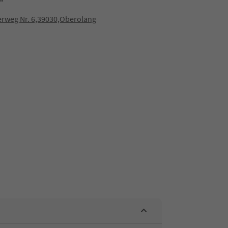
rweg Nr. 6,39030,Oberolang