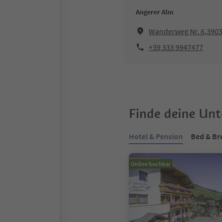
Angerer Alm
Wanderweg Nr. 6,390
+39 333 9947477
Finde deine Un
Hotel & Pension
Bed & Br
Online buchbar