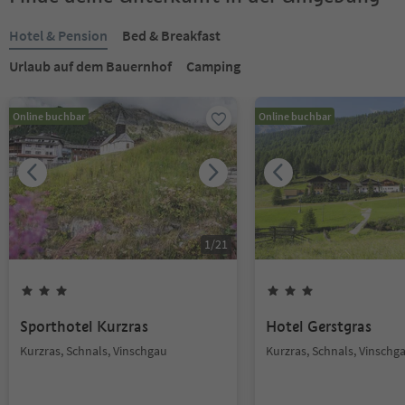
Hotel & Pension
Bed & Breakfast
Urlaub auf dem Bauernhof
Camping
Online buchbar
Online buchbar
1
/
21
Sporthotel Kurzras
Hotel Gerstgras
Kurzras, Schnals, Vinschgau
Kurzras, Schnals, Vinschg