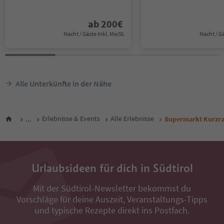
ab
200
€
Nacht / Gäste Inkl. MwSt.
Nacht / G
Alle Unterkünfte in der Nähe
...
Erlebnisse & Events
Alle Erlebnisse
Supermarkt Kurzra
Urlaubsideen für dich in Südtirol
Mit der Südtirol-Newsletter bekommst du
Vorschläge für deine Auszeit, Veranstaltungs-Tipps
und typische Rezepte direkt ins Postfach.