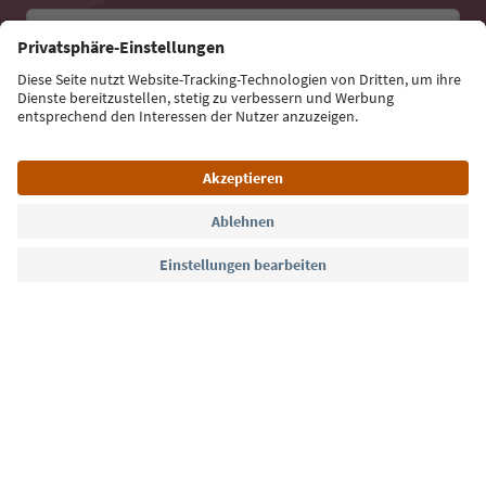
E-Mail Adresse
Jetzt anmelden
Sprache: Deutsch
Südtirol Guide App