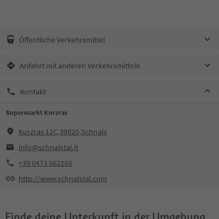
Öffentliche Verkehrsmittel
Anfahrt mit anderen Verkehrsmitteln
Kontakt
Supermarkt Kurzras
Kurzras 12C,39020,Schnals
info@schnalstal.it
+39 0473 662160
http://www.schnalstal.com
Finde deine Unterkunft in der Umgebung