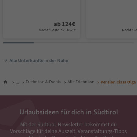
ab
124
€
Nacht / Gäste Inkl. MwSt.
Nacht / G
Alle Unterkünfte in der Nähe
...
Erlebnisse & Events
Alle Erlebnisse
Pension Ciasa Olga
Urlaubsideen für dich in Südtirol
Mit der Südtirol-Newsletter bekommst du
Vorschläge für deine Auszeit, Veranstaltungs-Tipps