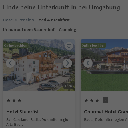
Finde deine Unterkunft in der Umgebung
Hotel & Pension
Bed & Breakfast
Urlaub auf dem Bauernhof
Camping
Online buchbar
Online buchbar
1
/
26
S
Hotel Steinrösl
Gourmet Hotel Gran
San Cassiano, Badia, Dolomitenregion
Badia, Dolomitenregion A
Alta Badia