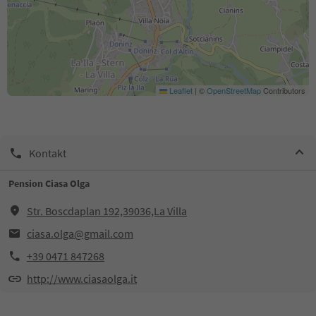
Leaflet
|
©
OpenStreetMap
Contributors
Kontakt
Pension Ciasa Olga
Str. Boscdaplan 192,39036,La Villa
ciasa.olga@gmail.com
+39 0471 847268
http://www.ciasaolga.it