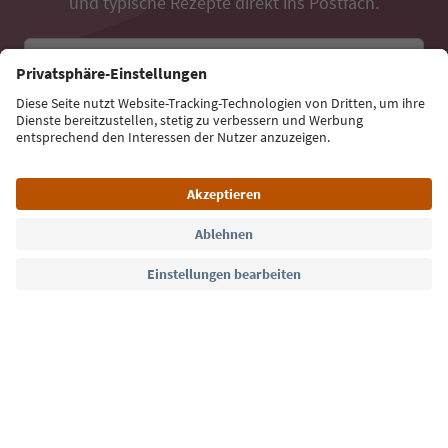
und typische Rezepte direkt ins Postfach.
E-Mail Adresse
Jetzt anmelden
Sprache: Deutsch
Südtirol Guide App