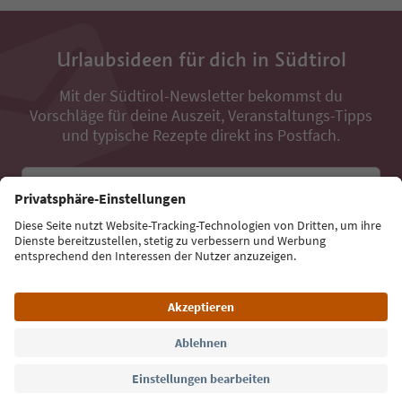
Urlaubsideen für dich in Südtirol
Mit der Südtirol-Newsletter bekommst du
Vorschläge für deine Auszeit, Veranstaltungs-Tipps
und typische Rezepte direkt ins Postfach.
E-Mail Adresse
Jetzt anmelden