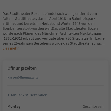
Das Stadttheater Bozen befindet sich wenig entfernt vom
"alten" Stadttheater, das im April 1918 im Bahnhofspark
eröffnet und bereits im Herbst und Winter 1943 von den
Bomben zerstört worden war.Das alte Stadttheater Bozen
wurde nach Plänen des Münchner Architekten Max Littmann
(1862-1931) erbaut und verfügte über 750 Sitzplätze. Im Laufe
seines 25-jährigen Bestehens wurde das Stadttheater zunäc
...
Lies mehr
Öffnungszeiten
Kassenöffnungszeiten
1 Januar - 31 Dezember
Montag
Geschlossen