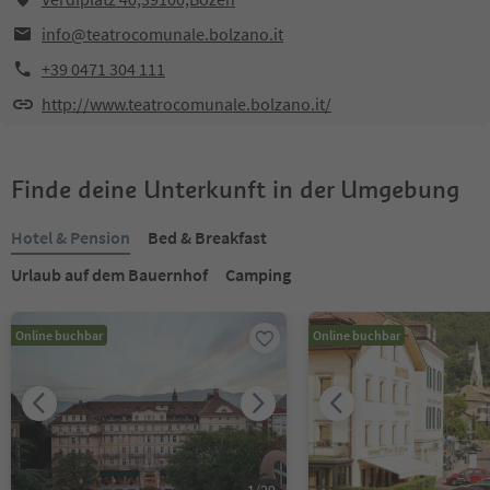
info@teatrocomunale.bolzano.it
+39 0471 304 111
http://www.teatrocomunale.bolzano.it/
Finde deine Unterkunft in der Umgebung
Hotel & Pension
Bed & Breakfast
Urlaub auf dem Bauernhof
Camping
Online buchbar
Online buchbar