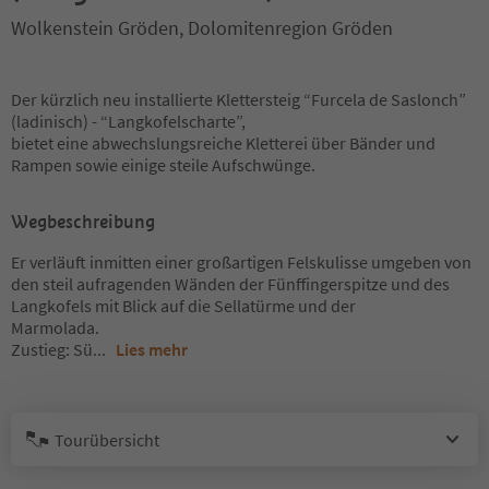
Wolkenstein Gröden, Dolomitenregion Gröden
Der kürzlich neu installierte Klettersteig “Furcela de Saslonch”
(ladinisch) - “Langkofelscharte”,
bietet eine abwechslungsreiche Kletterei über Bänder und
Rampen sowie einige steile Aufschwünge.
Wegbeschreibung
Er verläuft inmitten einer großartigen Felskulisse umgeben von
den steil aufragenden Wänden der Fünffingerspitze und des
Langkofels mit Blick auf die Sellatürme und der
Marmolada.
Zustieg: Sü
...
Lies mehr
Tourübersicht