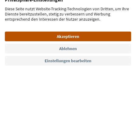
Jetzt anmelden
Sprache: Deutsch
Südtirol Guide App