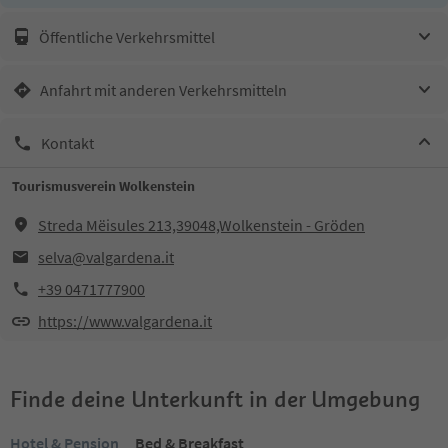
Öffentliche Verkehrsmittel
Anfahrt mit anderen Verkehrsmitteln
Kontakt
Tourismusverein Wolkenstein
Streda Mëisules 213,39048,Wolkenstein - Gröden
selva@valgardena.it
+39 0471777900
https://www.valgardena.it
Finde deine Unterkunft in der Umgebung
Hotel & Pension
Bed & Breakfast