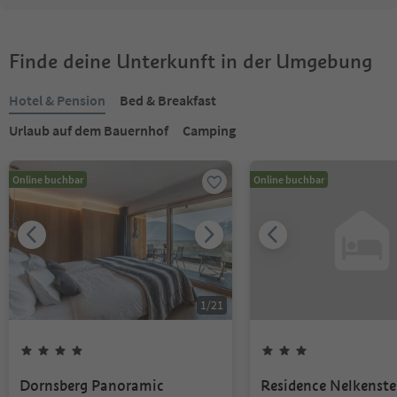
Finde deine Unterkunft in der Umgebung
Hotel & Pension
Bed & Breakfast
Urlaub auf dem Bauernhof
Camping
Online buchbar
Online buchbar
1
/
21
Dornsberg Panoramic
Residence Nelkenste