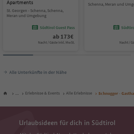
Apartments
Schenna, Meran und Um
St. Georgen - Schenna, Schenna,
Meran und Umgebung
Südtirol Guest Pass
Südtir
ab
173
€
Nacht / Gäste Inkl. MwSt.
Nacht / G
Alle Unterkünfte in der Nähe
...
Erlebnisse & Events
Alle Erlebnisse
Schnugger - Gasth
Urlaubsideen für dich in Südtirol