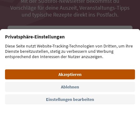
Mit der Südtirol-Newsletter bekommst du
Vorschläge für deine Auszeit, Veranstaltungs-Tipps
und typische Rezepte direkt ins Postfach.
E-Mail Adresse
Jetzt anmelden
Sprache: Deutsch