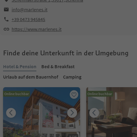
info@marlenes.it
+39 0473 945845
https://www.marlenes.it
Finde deine Unterkunft in der Umgebung
Hotel & Pension
Bed & Breakfast
Urlaub auf dem Bauernhof
Camping
Online buchbar
Online buchbar