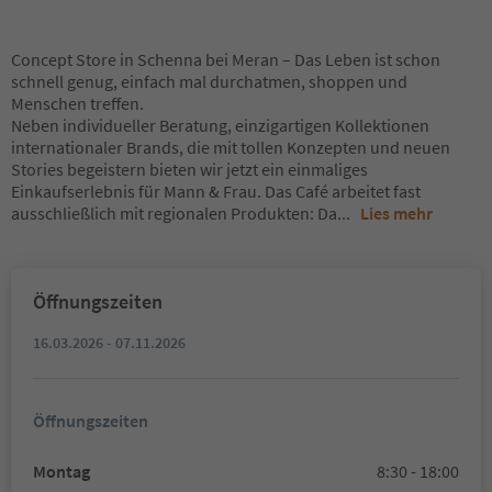
Concept Store in Schenna bei Meran – Das Leben ist schon
schnell genug, einfach mal durchatmen, shoppen und
Menschen treffen.
Neben individueller Beratung, einzigartigen Kollektionen
internationaler Brands, die mit tollen Konzepten und neuen
Stories begeistern bieten wir jetzt ein einmaliges
Einkaufserlebnis für Mann & Frau. Das Café arbeitet fast
ausschließlich mit regionalen Produkten: Da
...
Lies mehr
Öffnungszeiten
16.03.2026 - 07.11.2026
Öffnungszeiten
Montag
8:30 - 18:00