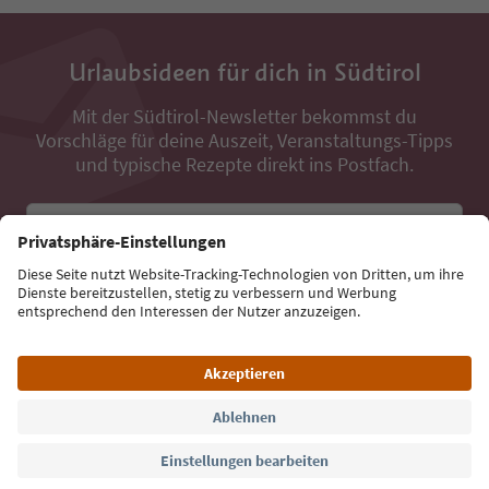
Urlaubsideen für dich in Südtirol
Mit der Südtirol-Newsletter bekommst du
Vorschläge für deine Auszeit, Veranstaltungs-Tipps
und typische Rezepte direkt ins Postfach.
E-Mail Adresse
Jetzt anmelden