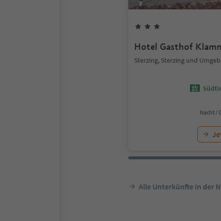
Hotel Gasthof Klam
Sterzing, Sterzing und Umge
Südtir
Nacht / 
Je
Alle Unterkünfte in der 