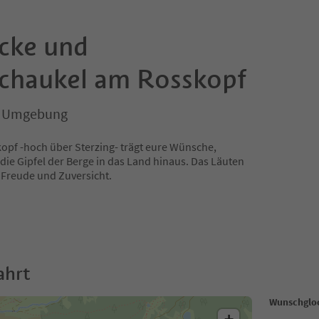
cke und
chaukel am Rosskopf
nd Umgebung
pf -hoch über Sterzing- trägt eure Wünsche,
ie Gipfel der Berge in das Land hinaus. Das Läuten
 Freude und Zuversicht.
ahrt
Wunschglo