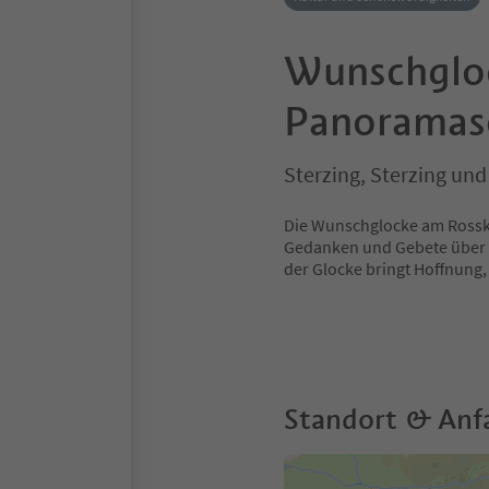
Wunschglo
Panoramas
Sterzing, Sterzing u
Die Wunschglocke am Rossko
Gedanken und Gebete über d
der Glocke bringt Hoffnung,
Standort & Anf