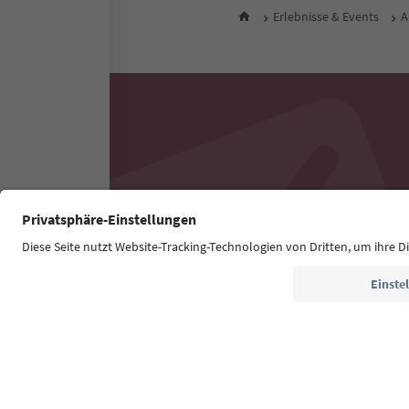
Erlebnisse & Events
A