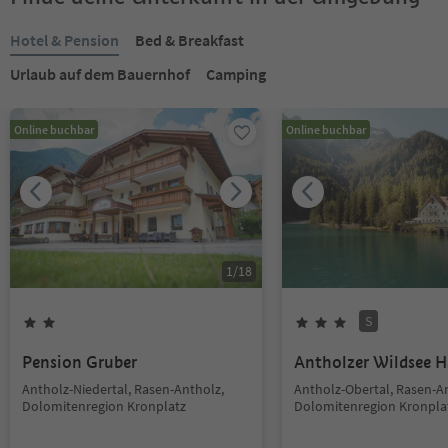
Hotel & Pension
Bed & Breakfast
Urlaub auf dem Bauernhof
Camping
Online buchbar
Online buchbar
1
/
18
S
Pension Gruber
Antholzer Wildsee 
Antholz-Niedertal, Rasen-Antholz,
Antholz-Obertal, Rasen-A
Dolomitenregion Kronplatz
Dolomitenregion Kronpla