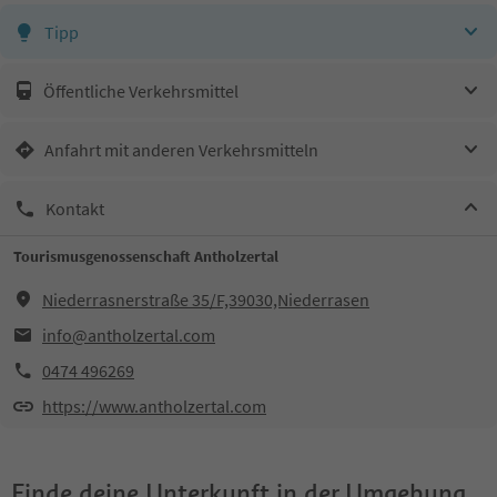
Tipp
Öffentliche Verkehrsmittel
Anfahrt mit anderen Verkehrsmitteln
Kontakt
Tourismusgenossenschaft Antholzertal
Niederrasnerstraße 35/F,39030,Niederrasen
info@antholzertal.com
0474 496269
https://www.antholzertal.com
Finde deine Unterkunft in der Umgebung