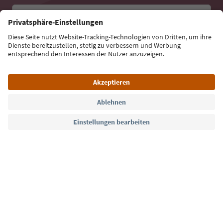
E-Mail Adresse
Jetzt anmelden
Sprache: Deutsch
Südtirol Guide App