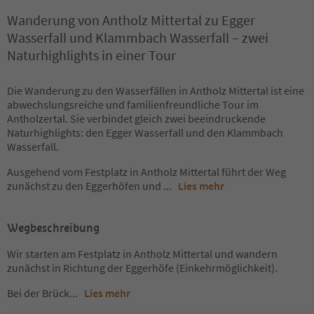
Wanderung von Antholz Mittertal zu Egger
Wasserfall und Klammbach Wasserfall – zwei
Naturhighlights in einer Tour
Die Wanderung zu den Wasserfällen in Antholz Mittertal ist eine
abwechslungsreiche und familienfreundliche Tour im
Antholzertal. Sie verbindet gleich zwei beeindruckende
Naturhighlights: den Egger Wasserfall und den Klammbach
Wasserfall.
Ausgehend vom Festplatz in Antholz Mittertal führt der Weg
zunächst zu den Eggerhöfen und
...
Lies mehr
Wegbeschreibung
Wir starten am Festplatz in Antholz Mittertal und wandern
zunächst in Richtung der Eggerhöfe (Einkehrmöglichkeit).
Bei der Brück
...
Lies mehr