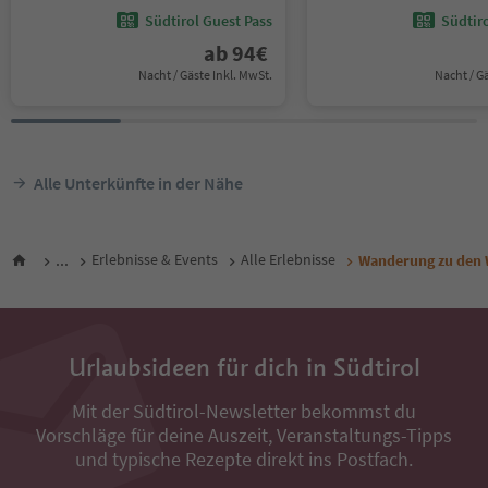
Südtirol Guest Pass
Südtir
ab
94
€
Nacht / Gäste Inkl. MwSt.
Nacht / G
Alle Unterkünfte in der Nähe
...
Erlebnisse & Events
Alle Erlebnisse
Wanderung zu den 
Urlaubsideen für dich in Südtirol
Mit der Südtirol-Newsletter bekommst du
Vorschläge für deine Auszeit, Veranstaltungs-Tipps
und typische Rezepte direkt ins Postfach.