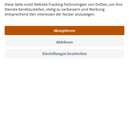
Jetzt anmelden
Sprache: Deutsch
Südtirol Guide App