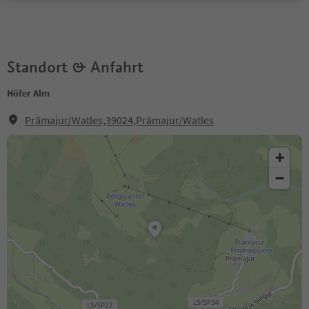
Standort & Anfahrt
Höfer Alm
Prämajur/Watles,39024,Prämajur/Watles
+
−