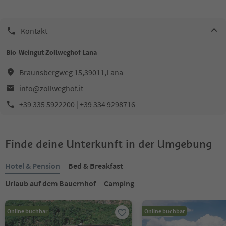
Kontakt
Bio-Weingut Zollweghof Lana
Braunsbergweg 15,39011,Lana
info@zollweghof.it
+39 335 5922200 | +39 334 9298716
Finde deine Unterkunft in der Umgebung
Hotel & Pension
Bed & Breakfast
Urlaub auf dem Bauernhof
Camping
Online buchbar
Online buchbar