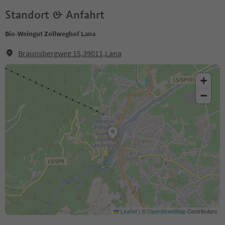
Standort & Anfahrt
Bio-Weingut Zollweghof Lana
Braunsbergweg 15,39011,Lana
+
−
Leaflet
|
©
OpenStreetMap
Contributors