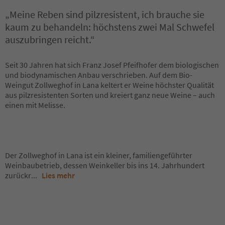
„Meine Reben sind pilzresistent, ich brauche sie
kaum zu behandeln: höchstens zwei Mal Schwefel
auszubringen reicht.“
Seit 30 Jahren hat sich Franz Josef Pfeifhofer dem biologischen
und biodynamischen Anbau verschrieben. Auf dem Bio-
Weingut Zollweghof in Lana keltert er Weine höchster Qualität
aus pilzresistenten Sorten und kreiert ganz neue Weine – auch
einen mit Melisse.
Der Zollweghof in Lana ist ein kleiner, familiengeführter
Weinbaubetrieb, dessen Weinkeller bis ins 14. Jahrhundert
zurückr
...
Lies mehr