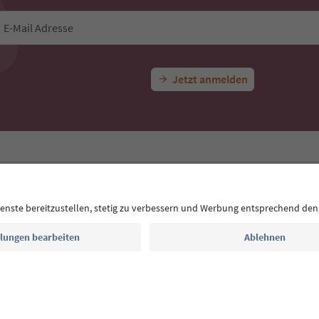
E-Mail Adresse
Jetzt anmelden
CE
Datenschutzerklärung
AGB
Impressum
Cookie Policy
F