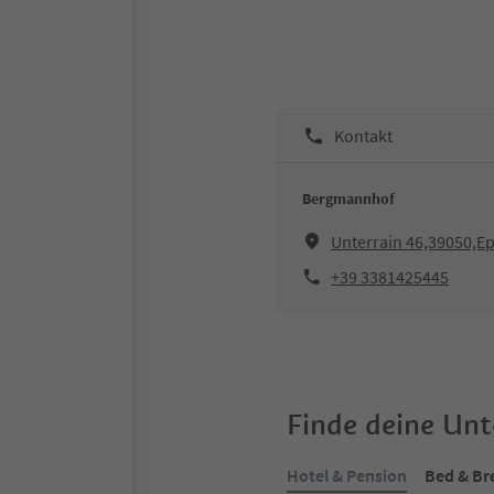
Kontakt
Bergmannhof
Unterrain 46,39050,E
+39 3381425445
Finde deine Un
Hotel & Pension
Bed & Br