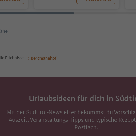
Nähe
lle Erlebnisse
Bergmannhof
Urlaubsideen für dich in Südti
Mit der Südtirol-Newsletter bekommst du Vorschlä
Auszeit, Veranstaltungs-Tipps und typische Rezepte
Postfach.