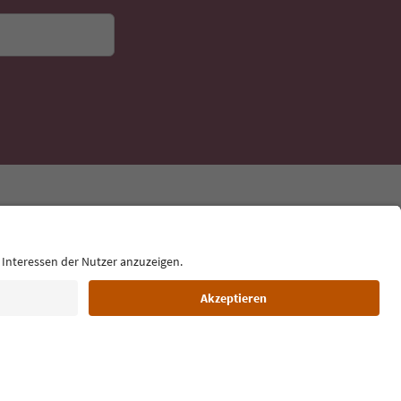
Sprache: Deutsch
ilm commission
Über uns