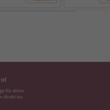
rol
ge für deine
 direkt ins