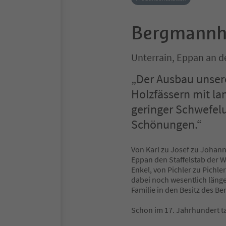
Bergmannh
Unterrain, Eppan an d
„Der Ausbau unsere
Holzfässern mit l
geringer Schwefelu
Schönungen.“
Von Karl zu Josef zu Johan
Eppan den Staffelstab der 
Enkel, von Pichler zu Pichle
dabei noch wesentlich länge
Familie in den Besitz des B
Schon im 17. Jahrhundert t