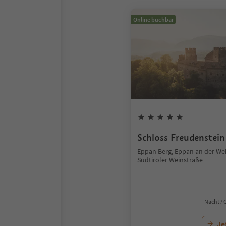
Online buchbar
Schloss Freudenstein
Eppan Berg, Eppan an der Wei
Südtiroler Weinstraße
Nacht / 
Je