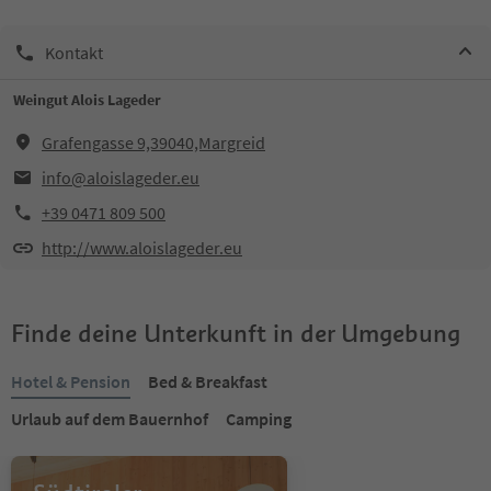
Kontakt
Weingut Alois Lageder
Grafengasse 9,39040,Margreid
info@aloislageder.eu
+39 0471 809 500
http://www.aloislageder.eu
Finde deine Unterkunft in der Umgebung
Hotel & Pension
Bed & Breakfast
Urlaub auf dem Bauernhof
Camping