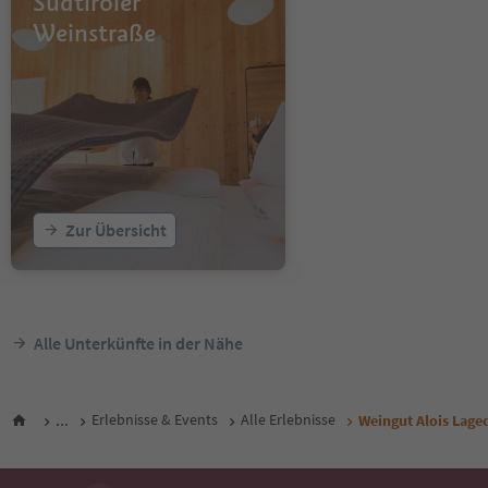
Südtiroler
Weinstraße
Zur Übersicht
Alle Unterkünfte in der Nähe
...
Erlebnisse & Events
Alle Erlebnisse
Weingut Alois Lage