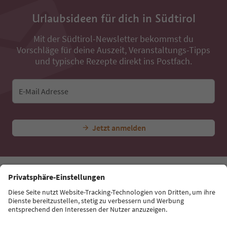
Urlaubsideen für dich in Südtirol
Mit der Südtirol-Newsletter bekommst du
Vorschläge für deine Auszeit, Veranstaltungs-Tipps
und typische Rezepte direkt ins Postfach.
E-Mail Adresse
Jetzt anmelden