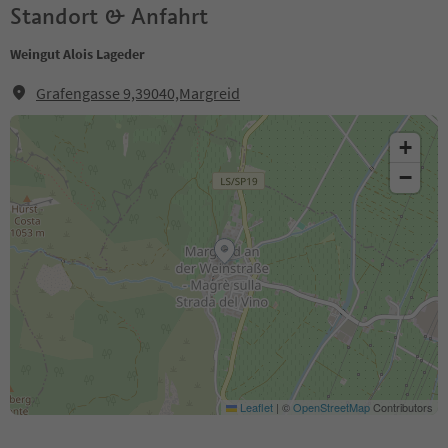
Standort & Anfahrt
Weingut Alois Lageder
Grafengasse 9,39040,Margreid
+
−
Leaflet
|
©
OpenStreetMap
Contributors