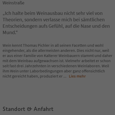
Weinstraße
„Ich halte beim Weinausbau nicht sehr viel von
Theorien, sondern verlasse mich bei sämtlichen
Entscheidungen aufs Gefühl, auf die Nase und den
Mund.“
Wein kennt Thomas Pichler in all seinen Facetten und wohl
eingehender, als die allermeisten anderen. Dies nicht nur, weil
er aus einer Familie von Kalterer Weinbauern stammt und daher
mit dem Weinbau aufgewachsen ist. Vielmehr arbeitet er schon
seit fast drei Jahrzehnten in verschiedenen Weinlaboren. Weil
ihm Wein unter Laborbedingungen aber ganz offensichtlich
nicht gereicht haben, produziert er
...
Lies mehr
Standort & Anfahrt