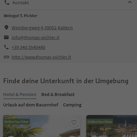
Kontakt
Weingut T. Pichler
Weinbergweg 4,39052,Kaltern
info@thomas-pichler.it
+39 340 3540480
http://www.thomas-pichler.it
Finde deine Unterkunft in der Umgebung
Hotel & Pension
Bed & Breakfast
Urlaub auf dem Bauernhof
Camping
Online buchbar
Online buchbar