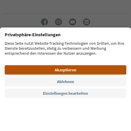
Sprache: Deutsch
Südtirol Guide App
FAQ
Kontakt
Presse
MICE
Datenschutzerklärung
AGB
Impressum
Cookie Policy
Film commission
Über uns
Zugänglichkeitserklärung
Südtirol B2B