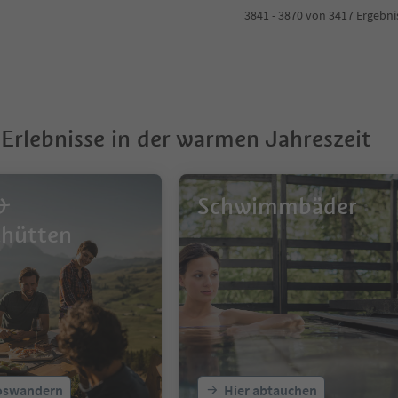
3841 - 3870 von 3417 Ergebn
Erlebnisse in der warmen Jahreszeit
&
Schwimmbäder
zhütten
loswandern
Hier abtauchen