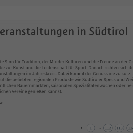
Veranstaltungen in Südtirol
e Sinn für Tradition, der Mix der Kulturen und die Freude an der Ge
be zur Kunst und die Leidenschaft für Sport. Danach richten sich di
anstaltungen im Jahreskreis. Dabei kommt der Genuss nie zu kurz. 
 auf die beliebten regionalen Produkte wie Südtiroler Speck und Wei
ntlichen Bauernmärkten, saisonalen Spezialitätenwochen oder hei
lichen Vereine genießen kannst.
se
...
1
112
113
11