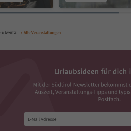
e & Events
Alle Veranstaltungen
Urlaubsideen für dich 
Mit der Südtirol-Newsletter bekommst d
Auszeit, Veranstaltungs-Tipps und typis
Postfach.
E-Mail Adresse