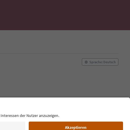
Sprache: Deutsch
kie Policy
Film commission
Über uns