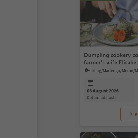
Dumpling cookery co
farmer’s wife Elisabe
06 August 2026
datum události
K