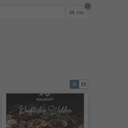
1
Filtr
1 aktywny filtr