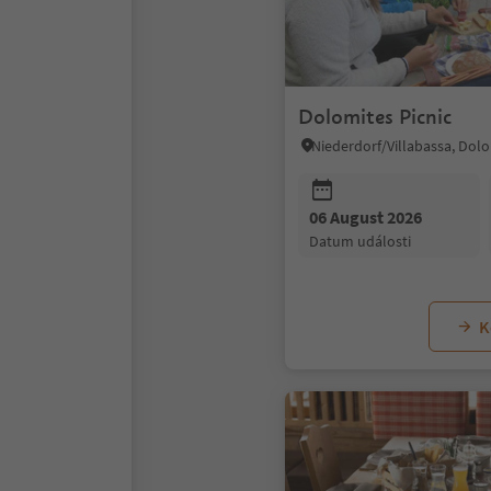
Dolomites Picnic
06 August 2026
datum události
K