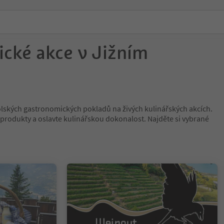
cké akce v Jižním
rolských gastronomických pokladů na živých kulinářských akcích.
í produkty a oslavte kulinářskou dokonalost. Najděte si vybrané