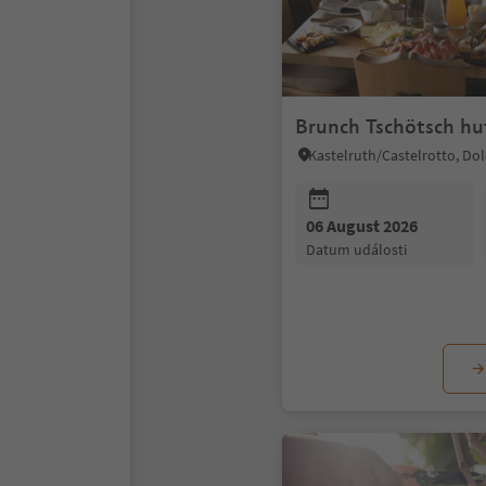
Brunch Tschötsch hu
06 August 2026
datum události