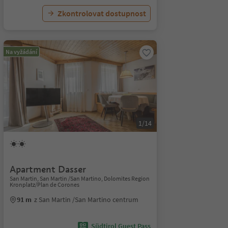
Zkontrolovat dostupnost
Na vyžádání
1/14
Apartment Dasser
San Martin, San Martin /San Martino, Dolomites Region
Kronplatz/Plan de Corones
91 m
z San Martin /San Martino centrum
Südtirol Guest Pass