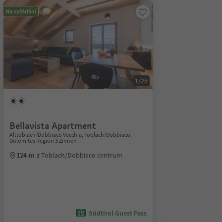
Na vyžádání
1/25
Bellavista Apartment
Alttoblach/Dobbiaco Vecchia, Toblach/Dobbiaco,
Dolomites Region 3 Zinnen
124 m
z Toblach/Dobbiaco centrum
Südtirol Guest Pass