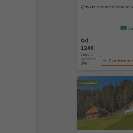
952 m
z Bruneck/Brunico 
Sü
Od
124€
1 noc / 1
byt Včetně
Zkontrolov
DPH
Na vyžádání