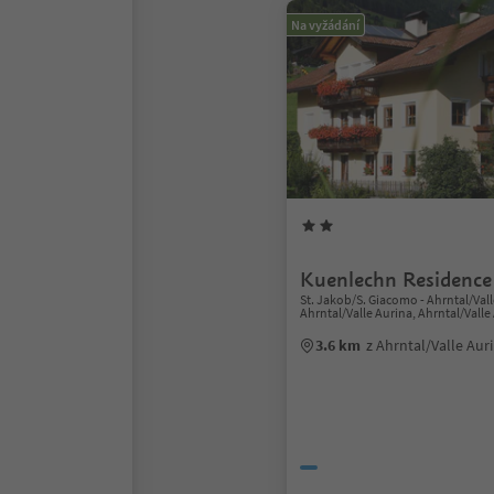
Na vyžádání
Kuenlechn Residence
St. Jakob/S. Giacomo - Ahrntal/Vall
Ahrntal/Valle Aurina, Ahrntal/Valle
3.6 km
z Ahrntal/Valle Au