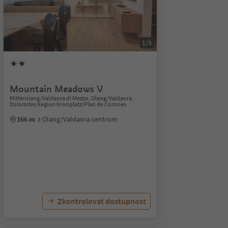
1/9
Mountain Meadows V
Mitterolang/Valdaora di Mezzo, Olang/Valdaora,
Dolomites Region Kronplatz/Plan de Corones
166 m
z Olang/Valdaora centrum
Zkontrolovat dostupnost