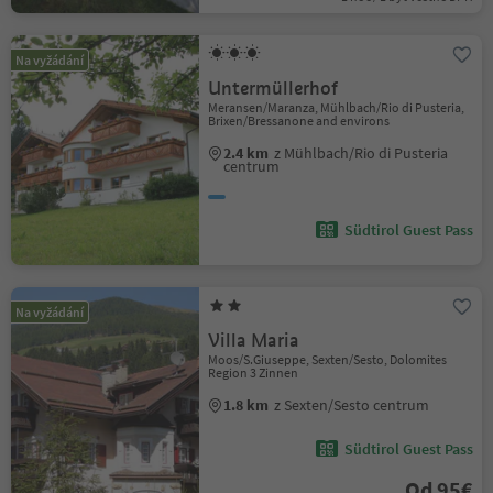
Na vyžádání
Untermüllerhof
Meransen/Maranza, Mühlbach/Rio di Pusteria,
Brixen/Bressanone and environs
2.4 km
z Mühlbach/Rio di Pusteria
centrum
Südtirol Guest Pass
Na vyžádání
Villa Maria
Moos/S.Giuseppe, Sexten/Sesto, Dolomites
Region 3 Zinnen
1.8 km
z Sexten/Sesto centrum
Südtirol Guest Pass
Od 95€