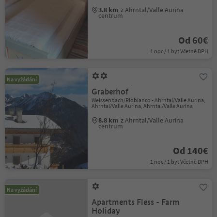
3.8 km
z Ahrntal/Valle Aurina
centrum
Od 60€
1 noc / 1 byt Včetně DPH
Na vyžádání
Graberhof
Weissenbach/Riobianco - Ahrntal/Valle Aurina,
Ahrntal/Valle Aurina, Ahrntal/Valle Aurina
8.8 km
z Ahrntal/Valle Aurina
centrum
Od 140€
1 noc / 1 byt Včetně DPH
Na vyžádání
Apartments Fless - Farm
Holiday