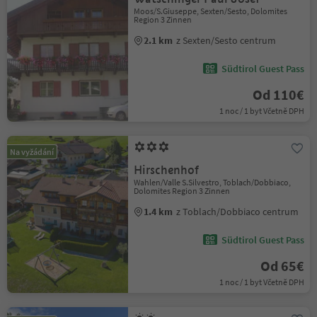
Moos/S.Giuseppe, Sexten/Sesto, Dolomites
Region 3 Zinnen
2.1 km
z Sexten/Sesto centrum
Südtirol Guest Pass
Od 110€
1 noc / 1 byt Včetně DPH
Na vyžádání
Hirschenhof
Wahlen/Valle S.Silvestro, Toblach/Dobbiaco,
Dolomites Region 3 Zinnen
1.4 km
z Toblach/Dobbiaco centrum
Südtirol Guest Pass
Od 65€
1 noc / 1 byt Včetně DPH