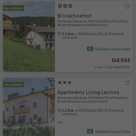
Na vyžádání
Brixlechnerhof
Meransen/Maranza, Mühlbach/Rio di Pusteria,
Brixen/Bressanone and environs
3.1 km
z Mühlbach/Rio di Pusteria
centrum
Südtirol Guest Pass
Od 95€
1 noc / 1 byt Včetně DPH
Na vyžádání
Apartments Living Lerchna
Meransen/Maranza, Mühlbach/Rio di Pusteria,
Brixen/Bressanone and environs
2.2 km
z Mühlbach/Rio di Pusteria
centrum
Südtirol Guest Pass