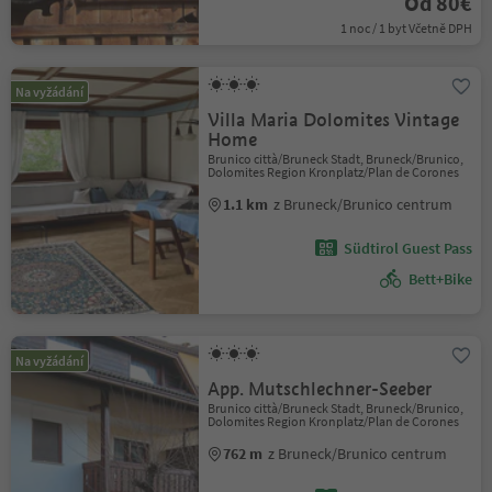
Od 80€
1 noc / 1 byt Včetně DPH
Na vyžádání
Villa Maria Dolomites Vintage
Home
Brunico città/Bruneck Stadt, Bruneck/Brunico,
Dolomites Region Kronplatz/Plan de Corones
1.1 km
z Bruneck/Brunico centrum
Südtirol Guest Pass
Bett+Bike
Na vyžádání
App. Mutschlechner-Seeber
Brunico città/Bruneck Stadt, Bruneck/Brunico,
Dolomites Region Kronplatz/Plan de Corones
762 m
z Bruneck/Brunico centrum