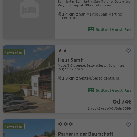
San Martin, San Martin /San Martino, Dolomites
Region Kronplatz/Plan de Corones
1.4 km
z San Martin /San Martino
centrum
Südtirol Guest Pass
Na vyžádání
Haus Sarah
Moos/S.Giuseppe, Sexten/Sesto, Dolomites
Region 3 Zinnen
1.8 km
z Sexten/Sesto centrum
Südtirol Guest Pass
Od 74€
1 noc / 2 osob(y) Včetně DPH
Na vyžádání
Rainer in der Baurschaft