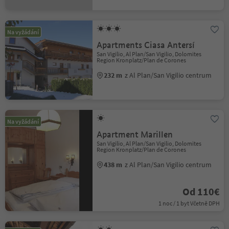
Na vyžádání
Apartments Ciasa Antersí
San Vigilio, Al Plan/San Vigilio, Dolomites
Region Kronplatz/Plan de Corones
232 m
z Al Plan/San Vigilio centrum
Na vyžádání
Apartment Marillen
San Vigilio, Al Plan/San Vigilio, Dolomites
Region Kronplatz/Plan de Corones
438 m
z Al Plan/San Vigilio centrum
Od 110€
1 noc / 1 byt Včetně DPH