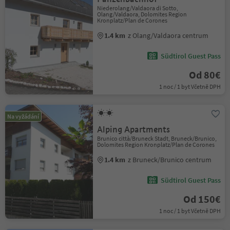
Niederolang/Valdaora di Sotto,
Olang/Valdaora, Dolomites Region
Kronplatz/Plan de Corones
1.4 km
z Olang/Valdaora centrum
Südtirol Guest Pass
Od 80€
1 noc / 1 byt Včetně DPH
Na vyžádání
Alping Apartments
Brunico città/Bruneck Stadt, Bruneck/Brunico,
Dolomites Region Kronplatz/Plan de Corones
1.4 km
z Bruneck/Brunico centrum
Südtirol Guest Pass
Od 150€
1 noc / 1 byt Včetně DPH