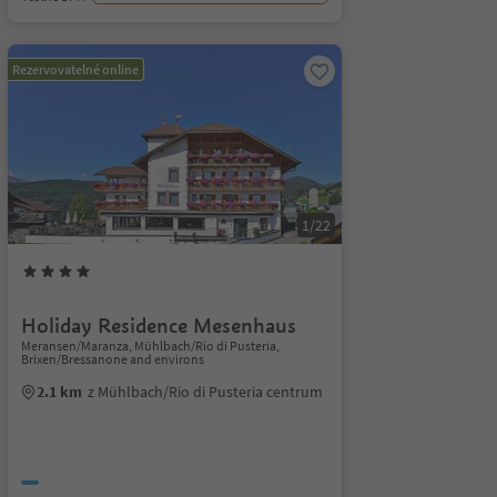
Rezervovatelné online
1/22
Holiday Residence Mesenhaus
Meransen/Maranza, Mühlbach/Rio di Pusteria,
Brixen/Bressanone and environs
2.1 km
z Mühlbach/Rio di Pusteria centrum