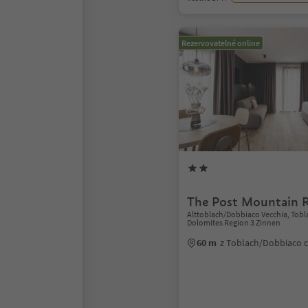
Rezervovatelné online
The Post Mountain R
Alttoblach/Dobbiaco Vecchia, Tob
Dolomites Region 3 Zinnen
60 m
z Toblach/Dobbiaco 