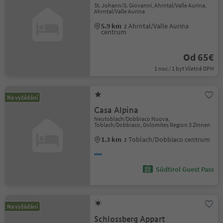
St. Johann/S. Giovanni, Ahrntal/Valle Aurina,
Ahrntal/Valle Aurina
5.9 km
z Ahrntal/Valle Aurina
centrum
Od 65€
1 noc / 1 byt Včetně DPH
Na vyžádání
Casa Alpina
Neutoblach/Dobbiaco Nuova,
Toblach/Dobbiaco, Dolomites Region 3 Zinnen
1.3 km
z Toblach/Dobbiaco centrum
Südtirol Guest Pass
Na vyžádání
Schlossberg Appart