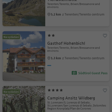
Terenten/Terento, Brixen/Bressanone and
environs
5.2 km
z Terenten/Terento centrum
Na vyžádání
Gasthof Hohenbichl
Terenten/Terento, Brixen/Bressanone and
environs
1.3 km
z Terenten/Terento centrum
Südtirol Guest Pass
Na vyžádání
Camping Ansitz Wildberg
St. Lorenzen/S. Lorenzo di Sebato,
St.Lorenzen/San Lorenzo di Sebato, Dolomites
Region Kronplatz/Plan de Corones