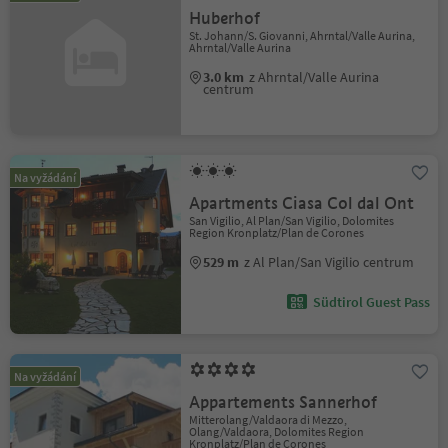
Huberhof
St. Johann/S. Giovanni, Ahrntal/Valle Aurina,
Ahrntal/Valle Aurina
3.0 km
z Ahrntal/Valle Aurina
centrum
Na vyžádání
Apartments Ciasa Col dal Ont
San Vigilio, Al Plan/San Vigilio, Dolomites
Region Kronplatz/Plan de Corones
529 m
z Al Plan/San Vigilio centrum
Südtirol Guest Pass
Na vyžádání
Appartements Sannerhof
Mitterolang/Valdaora di Mezzo,
Olang/Valdaora, Dolomites Region
Kronplatz/Plan de Corones