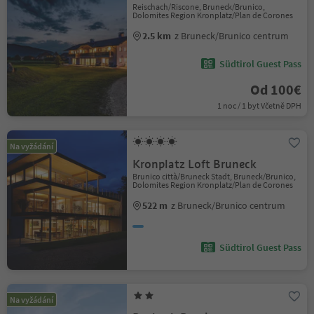
Reischach/Riscone, Bruneck/Brunico,
Dolomites Region Kronplatz/Plan de Corones
2.5 km
z Bruneck/Brunico centrum
Südtirol Guest Pass
Od 100€
1 noc / 1 byt Včetně DPH
Na vyžádání
Kronplatz Loft Bruneck
Brunico città/Bruneck Stadt, Bruneck/Brunico,
Dolomites Region Kronplatz/Plan de Corones
522 m
z Bruneck/Brunico centrum
Südtirol Guest Pass
Na vyžádání