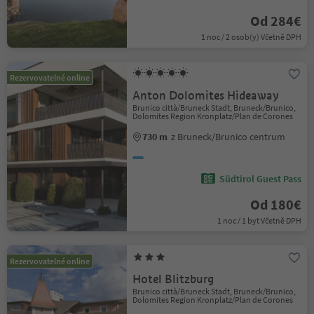
Od 284€
1 noc / 2 osob(y) Včetně DPH
Rezervovatelné online
Anton Dolomites Hideaway
Brunico città/Bruneck Stadt, Bruneck/Brunico,
Dolomites Region Kronplatz/Plan de Corones
730 m
z Bruneck/Brunico centrum
Südtirol Guest Pass
Od 180€
1 noc / 1 byt Včetně DPH
Rezervovatelné online
Hotel Blitzburg
Brunico città/Bruneck Stadt, Bruneck/Brunico,
Dolomites Region Kronplatz/Plan de Corones