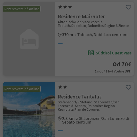
Rezervovatelné online
Residence Mairhofer
Alttoblach/Dobbiaco Vecchia,
Toblach/Dobbiaco, Dolomites Region 3 Zinnen
370 m
z Toblach/Dobbiaco centrum
Südtirol Guest Pass
Od 70€
1 noc / 1 byt Včetně DPH
Rezervovatelné online
Residence Tantalus
Stefansdorf/S.Stefano, St.Lorenzen/San
Lorenzo di Sebato, Dolomites Region
Kronplatz/Plan de Corones
2.3 km
z St.Lorenzen/San Lorenzo di
Sebato centrum