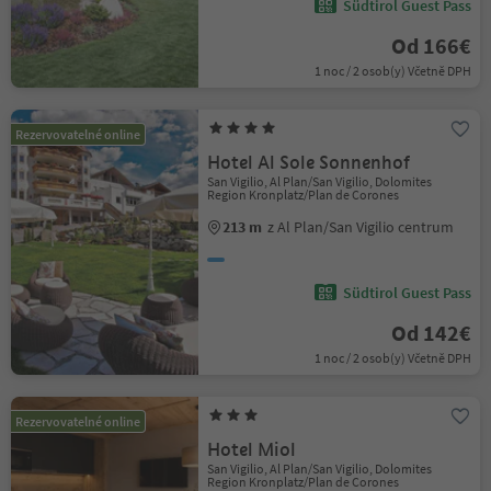
Südtirol Guest Pass
Od 166€
1 noc / 2 osob(y) Včetně DPH
Rezervovatelné online
Hotel Al Sole Sonnenhof
San Vigilio, Al Plan/San Vigilio, Dolomites
Region Kronplatz/Plan de Corones
213 m
z Al Plan/San Vigilio centrum
Südtirol Guest Pass
Od 142€
1 noc / 2 osob(y) Včetně DPH
Rezervovatelné online
Hotel Miol
San Vigilio, Al Plan/San Vigilio, Dolomites
Region Kronplatz/Plan de Corones