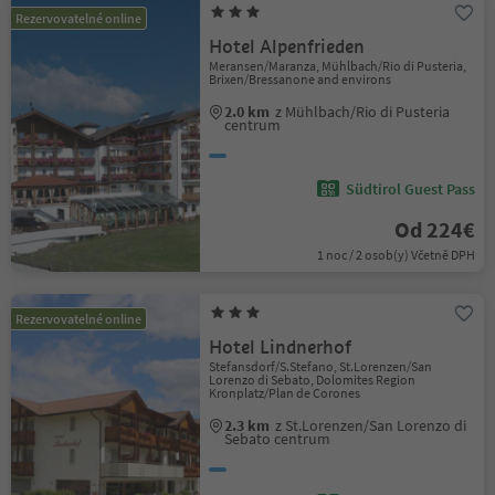
Rezervovatelné online
Hotel Alpenfrieden
Meransen/Maranza, Mühlbach/Rio di Pusteria,
Brixen/Bressanone and environs
2.0 km
z Mühlbach/Rio di Pusteria
centrum
Südtirol Guest Pass
Od 224€
1 noc / 2 osob(y) Včetně DPH
Rezervovatelné online
Hotel Lindnerhof
Stefansdorf/S.Stefano, St.Lorenzen/San
Lorenzo di Sebato, Dolomites Region
Kronplatz/Plan de Corones
2.3 km
z St.Lorenzen/San Lorenzo di
Sebato centrum