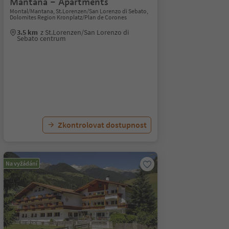
Mantana – Apartments
Montal/Mantana, St.Lorenzen/San Lorenzo di Sebato,
Dolomites Region Kronplatz/Plan de Corones
3.5 km
z St.Lorenzen/San Lorenzo di
Sebato centrum
Zkontrolovat dostupnost
Na vyžádání