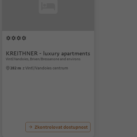
KREITHNER - luxury apartments
Vintl/Vandoies, Brixen/Bressanone and environs
282 m
z Vintl/Vandoies centrum
Zkontrolovat dostupnost