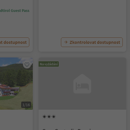
dtirol Guest Pass
at dostupnost
Zkontrolovat dostupnost
Na vyžádání
1/16