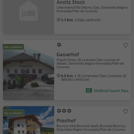
Ansitz Stock
Uttenheim/Villa Ottone, Gais, Dolomites Region
Kronplatz/Plan de Corones
3.3 km
z Gais centrum
Na vyžádání
Gasserhof
Onach/Onies, St.Lorenzen/San Lorenzo di
Sebato, Dolomites Region Kronplatz/Plan de
Corones
4.8 km
z St.Lorenzen/San Lorenzo di
Sebato centrum
Südtirol Guest Pass
Na vyžádání
Proslhof
Brunico città/Bruneck Stadt, Bruneck/Brunico,
Dolomites Region Kronplatz/Plan de Corones