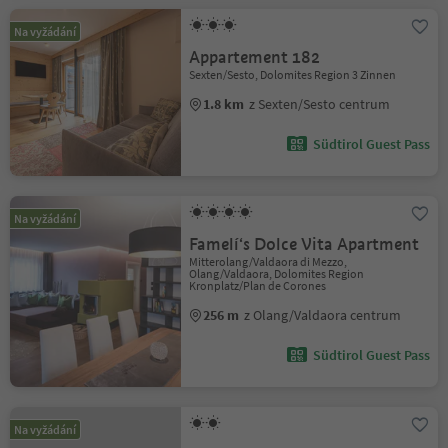
Na vyžádání
Appartement 182
Sexten/Sesto, Dolomites Region 3 Zinnen
1.8 km
z Sexten/Sesto centrum
Südtirol Guest Pass
Na vyžádání
Famelí‘s Dolce Vita Apartment
Mitterolang/Valdaora di Mezzo,
Olang/Valdaora, Dolomites Region
Kronplatz/Plan de Corones
256 m
z Olang/Valdaora centrum
Südtirol Guest Pass
Na vyžádání