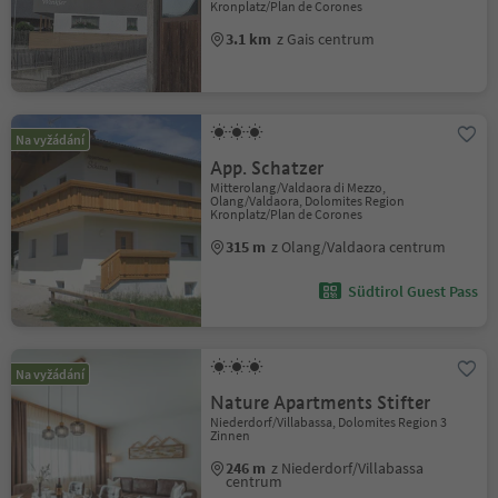
Kronplatz/Plan de Corones
3.1 km
z Gais centrum
Na vyžádání
App. Schatzer
Mitterolang/Valdaora di Mezzo,
Olang/Valdaora, Dolomites Region
Kronplatz/Plan de Corones
315 m
z Olang/Valdaora centrum
Südtirol Guest Pass
Na vyžádání
Nature Apartments Stifter
Niederdorf/Villabassa, Dolomites Region 3
Zinnen
246 m
z Niederdorf/Villabassa
centrum