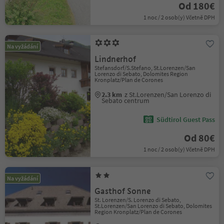
Od 180€
1 noc / 2 osob(y) Včetně DPH
Na vyžádání
Lindnerhof
Stefansdorf/S.Stefano, St.Lorenzen/San
Lorenzo di Sebato, Dolomites Region
Kronplatz/Plan de Corones
2.3 km
z St.Lorenzen/San Lorenzo di
Sebato centrum
Südtirol Guest Pass
Od 80€
1 noc / 2 osob(y) Včetně DPH
Na vyžádání
Gasthof Sonne
St. Lorenzen/S. Lorenzo di Sebato,
St.Lorenzen/San Lorenzo di Sebato, Dolomites
Region Kronplatz/Plan de Corones