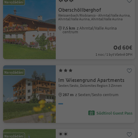
Na vyžádání
Oberschöllberghof
Weissenbach/Riobianco - Ahrntal/Valle Aurina,
Ahrntal/Valle Aurina, Ahrntal/Valle Aurina
7.5 km
z Ahrntal/Valle Aurina
centrum
Od 60€
1 noc / 1 byt Včetně DPH
Na vyžádání
Im Wiesengrund Apartments
Sexten/Sesto, Dolomites Region 3 Zinnen
287 m
z Sexten/Sesto centrum
Südtirol Guest Pass
Na vyžádání