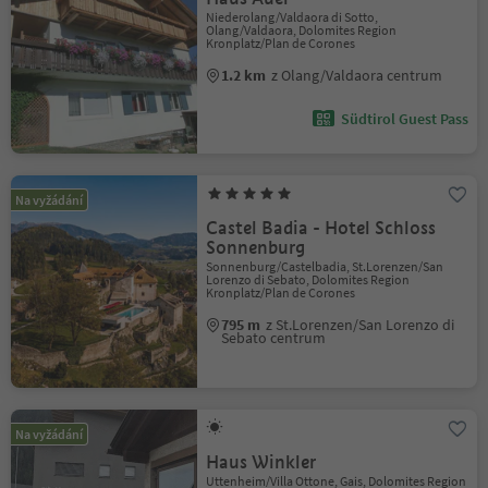
Niederolang/Valdaora di Sotto,
Olang/Valdaora, Dolomites Region
Kronplatz/Plan de Corones
1.2 km
z Olang/Valdaora centrum
Südtirol Guest Pass
Na vyžádání
Castel Badia - Hotel Schloss
Sonnenburg
Sonnenburg/Castelbadia, St.Lorenzen/San
Lorenzo di Sebato, Dolomites Region
Kronplatz/Plan de Corones
795 m
z St.Lorenzen/San Lorenzo di
Sebato centrum
Na vyžádání
Haus Winkler
Uttenheim/Villa Ottone, Gais, Dolomites Region