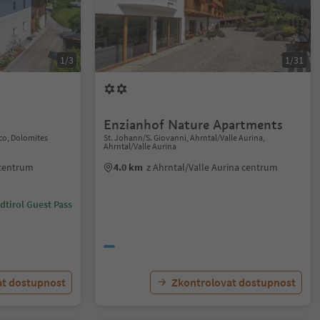
1/3
1/31
Enzianhof Nature Apartments
co, Dolomites
St. Johann/S. Giovanni, Ahrntal/Valle Aurina,
Ahrntal/Valle Aurina
 centrum
4.0 km
z Ahrntal/Valle Aurina centrum
dtirol Guest Pass
at dostupnost
Zkontrolovat dostupnost