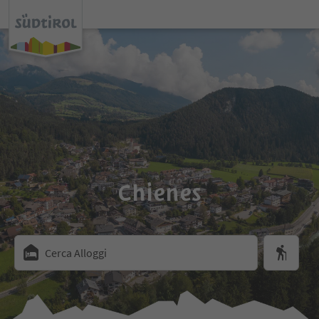
Chienes
Cerca Alloggi