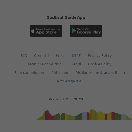
Südtirol Guide App
FAQ
Contatti
Press
MICE
Privacy Policy
Termini e condizioni
Crediti
Cookie Policy
Film commission
Chi siamo
Dichiarazione di accessibilità
Alto Adige B2B
© 2026 IDM Südtirol