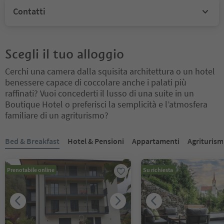
Contatti
Scegli il tuo alloggio
Cerchi una camera dalla squisita architettura o un hotel
benessere capace di coccolare anche i palati più
raffinati? Vuoi concederti il lusso di una suite in un
Boutique Hotel o preferisci la semplicità e l’atmosfera
familiare di un agriturismo?
Ti trovi su un cursore a schede. Seleziona una scheda per visualiz
Bed & Breakfast
Hotel & Pensioni
Appartamenti
Agriturism
Prenotabile online
Su richiesta