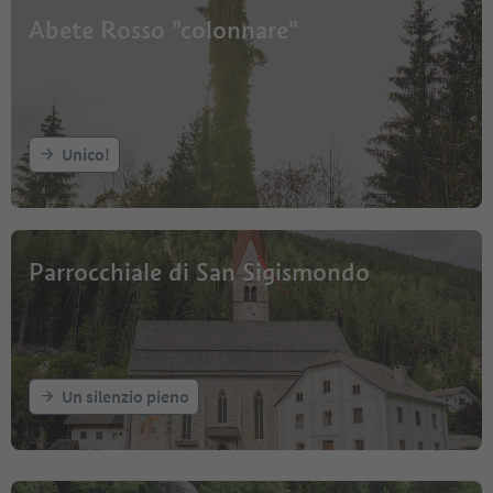
Abete Rosso "colonnare"
Unico!
Parrocchiale di San Sigismondo
Un silenzio pieno