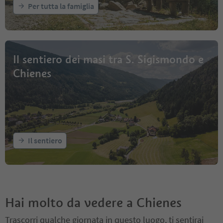
Per tutta la famiglia
Il sentiero dei masi tra S. Sigismondo e
Chienes
Il sentiero
Hai molto da vedere a Chienes
Trascorri qualche giornata in questo luogo, ti sentirai