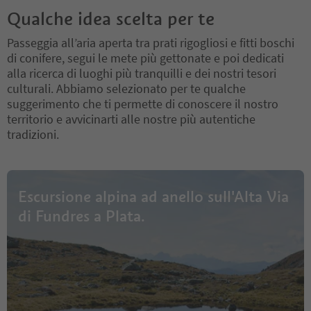
Qualche idea scelta per te
Passeggia all’aria aperta tra prati rigogliosi e fitti boschi
di conifere, segui le mete più gettonate e poi dedicati
alla ricerca di luoghi più tranquilli e dei nostri tesori
culturali. Abbiamo selezionato per te qualche
suggerimento che ti permette di conoscere il nostro
territorio e avvicinarti alle nostre più autentiche
tradizioni.
Escursione alpina ad anello sull'Alta Via
di Fundres a Plata.