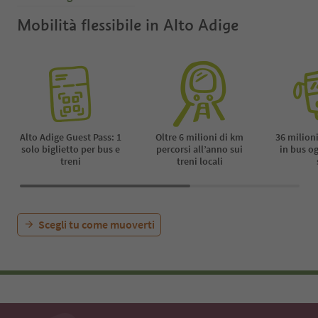
Mobilità flessibile in Alto Adige
Alto Adige Guest Pass: 1
Oltre 6 milioni di km
36 milioni
solo biglietto per bus e
percorsi all’anno sui
in bus o
treni
treni locali
Scegli tu come muoverti