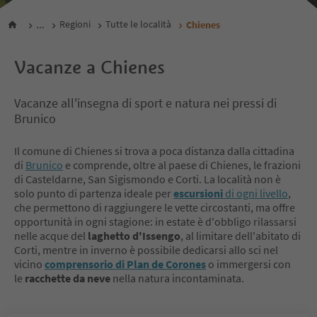
...
Regioni
Tutte le località
Chienes
Vacanze a Chienes
Vacanze all'insegna di sport e natura nei pressi di
Brunico
Il comune di Chienes si trova a poca distanza dalla cittadina
di
Brunico
e comprende, oltre al paese di Chienes, le frazioni
di Casteldarne, San Sigismondo e Corti. La località non è
solo punto di partenza ideale per
escursioni
di ogni livello
,
che permettono di raggiungere le vette circostanti, ma offre
opportunità in ogni stagione: in estate è d'obbligo rilassarsi
nelle acque del
laghetto d'Issengo
, al limitare dell'abitato di
Corti, mentre in inverno è possibile dedicarsi allo sci nel
vicino
comprensorio di Plan de Corones
o immergersi con
le
racchette da neve
nella natura incontaminata.