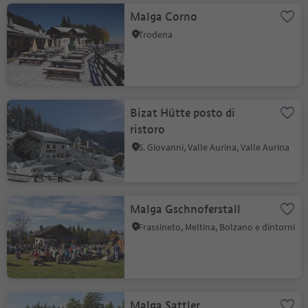
Malga Corno
Trodena
Bizat Hütte posto di
ristoro
S. Giovanni, Valle Aurina, Valle Aurina
Malga Gschnoferstall
Frassineto, Meltina, Bolzano e dintorni
Malga Sattler