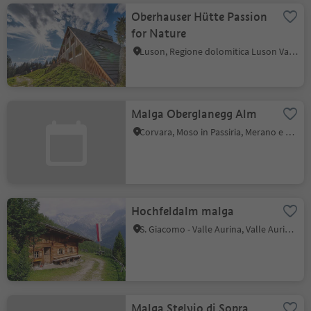
Oberhauser Hütte Passion
for Nature
Luson, Regione dolomitica Luson Val di Funes
Malga Oberglanegg Alm
Corvara, Moso in Passiria, Merano e dintorni
Hochfeldalm malga
S. Giacomo - Valle Aurina, Valle Aurina, Valle Aurina
Malga Stelvio di Sopra