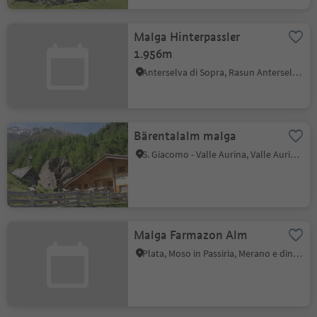
Malga Hinterpassler
1.956m
Anterselva di Sopra, Rasun Anterselva, Regione dolomitica Plan de Corones
Bärentalalm malga
S. Giacomo - Valle Aurina, Valle Aurina, Valle Aurina
Malga Farmazon Alm
Plata, Moso in Passiria, Merano e dintorni