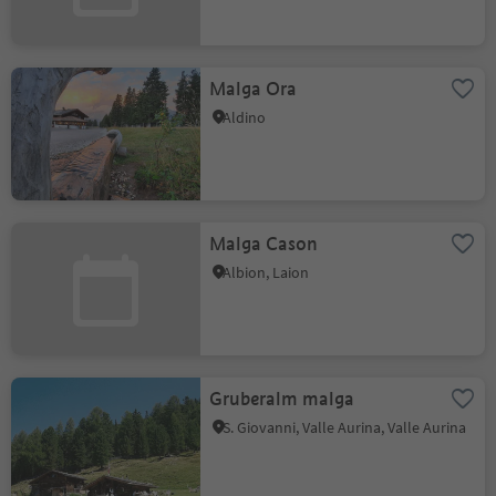
Malga Ora
Aldino
Malga Cason
Albion, Laion
Gruberalm malga
S. Giovanni, Valle Aurina, Valle Aurina