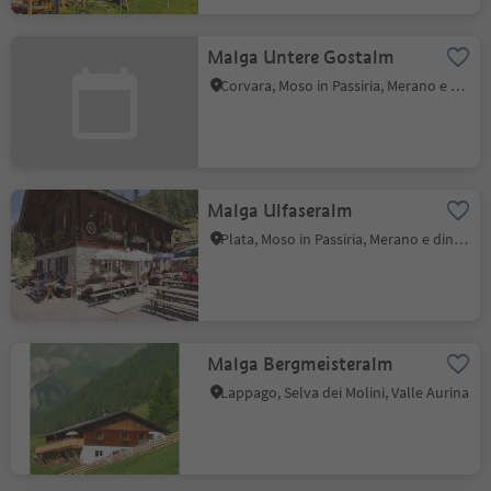
Malga Untere Gostalm
Corvara, Moso in Passiria, Merano e dintorni
Malga Ulfaseralm
Plata, Moso in Passiria, Merano e dintorni
Malga Bergmeisteralm
Lappago, Selva dei Molini, Valle Aurina