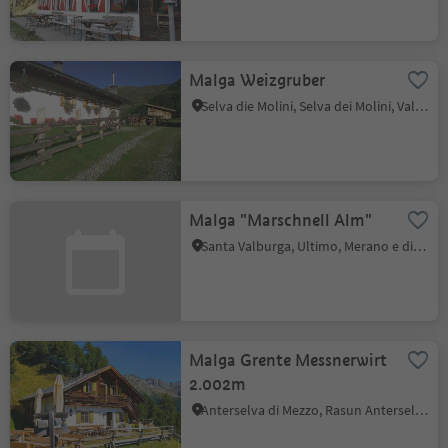
Malga Weizgruber
Selva die Molini, Selva dei Molini, Valle Aurina
Malga "Marschnell Alm"
Santa Valburga, Ultimo, Merano e dintorni
Malga Grente Messnerwirt
2.002m
Anterselva di Mezzo, Rasun Anterselva, Regione dolomitica Plan de Corones