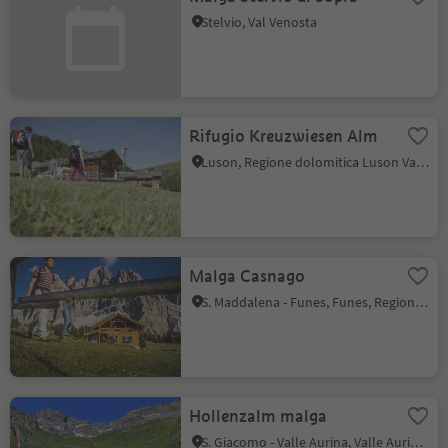
Stelvio, Val Venosta
Rifugio Kreuzwiesen Alm
Luson, Regione dolomitica Luson Val di Funes
Malga Casnago
S. Maddalena - Funes, Funes, Regione dolomitica Luson Val di Funes
Hollenzalm malga
S. Giacomo - Valle Aurina, Valle Aurina, Valle Aurina