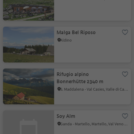
Malga Bel Riposo
Aldino
Rifugio alpino
Bonnerhütte 2340 m
S. Maddalena - Val Casies, Valle di Casies
Soy Alm
Ganda - Martello, Martello, Val Venosta