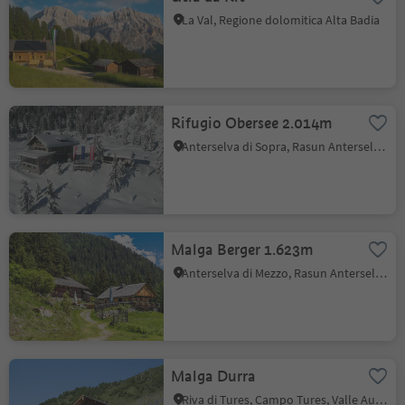
La Val, Regione dolomitica Alta Badia
Rifugio Obersee 2.014m
Anterselva di Sopra, Rasun Anterselva, Regione dolomitica Plan de Corones
Malga Berger 1.623m
Anterselva di Mezzo, Rasun Anterselva, Regione dolomitica Plan de Corones
Malga Durra
Riva di Tures, Campo Tures, Valle Aurina