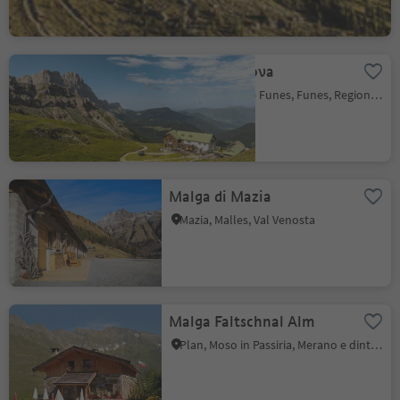
Rifugio Genova
S. Maddalena - Funes, Funes, Regione dolomitica Luson Val di Funes
Malga di Mazia
Mazia, Malles, Val Venosta
Malga Faltschnal Alm
Plan, Moso in Passiria, Merano e dintorni