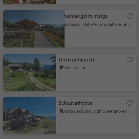
Schönbergalm malga
Riobianco - Valle Aurina, Valle Aurina, Valle Aurina
Unterpulghütte
Ceves, Laion
Schusterhütte
Santa Gertrude, Ultimo, Merano e dintorni