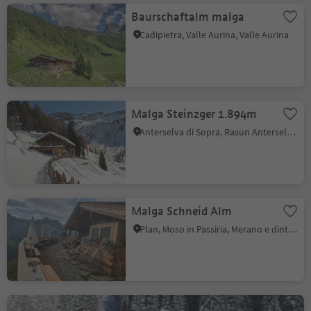
Baurschaftalm malga
Cadipietra, Valle Aurina, Valle Aurina
Malga Steinzger 1.894m
Anterselva di Sopra, Rasun Anterselva, Regione dolomitica Plan de Corones
Malga Schneid Alm
Plan, Moso in Passiria, Merano e dintorni
Schwarzbachalm malga