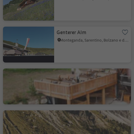
Genterer Alm
Monteganda, Sarentino, Bolzano e dintorni
Pertinger Alm
Terento, Bressanone e dintorni
Malga Gampen
S. Maddalena - Funes, Funes, Regione dolomitica Luson Val di Funes